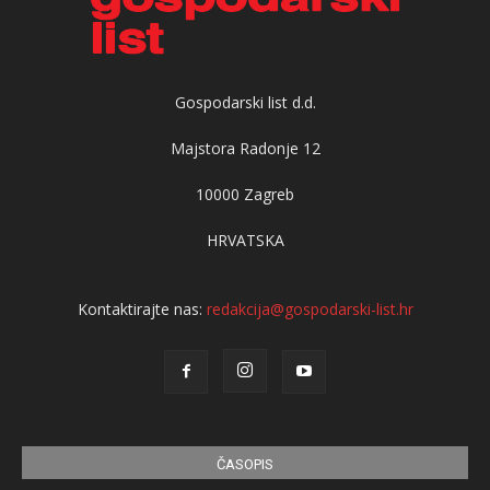
Gospodarski list d.d.
Majstora Radonje 12
10000 Zagreb
HRVATSKA
Kontaktirajte nas:
redakcija@gospodarski-list.hr
ČASOPIS