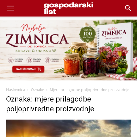
Naslovnica
Oznake
Mjere prilagodbe poljoprivredne proizvodnje
Oznaka: mjere prilagodbe
poljoprivredne proizvodnje