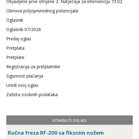
Objavljene prve izmjene 2. Natječaja za intervenciju 73.02
Obnova poljoprivrednog potencijala
Oglasnik
Oglasnik 07/2026
Predaj oglas
Pretplata
Pretplate
Registracija za pretplatnike
Sigurnost plaćanja
Uredi svoj oglas
Zaštita osobnih podataka
ISTAKNUTI OGLASI
Ručna freza RF-200 sa fiksnim nožem