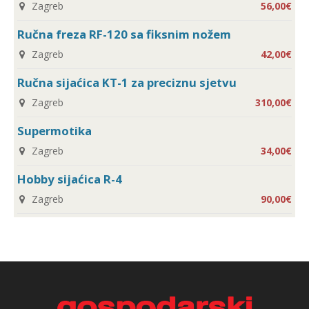
Zagreb
56,00€
Ručna freza RF-120 sa fiksnim nožem
Zagreb
42,00€
Ručna sijaćica KT-1 za preciznu sjetvu
Zagreb
310,00€
Supermotika
Zagreb
34,00€
Hobby sijaćica R-4
Zagreb
90,00€