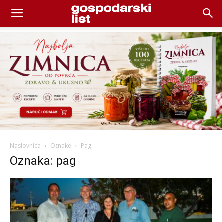
Naslovnica
Oznake
Pag
Oznaka: pag