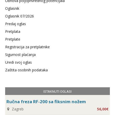
Obnova poljoprivrednog potencijala
Oglasnik
Oglasnik 07/2026
Predaj oglas
Pretplata
Pretplate
Registracija za pretplatnike
Sigurnost plaćanja
Uredi svoj oglas
Zaštita osobnih podataka
ISTAKNUTI OGLASI
Ručna freza RF-200 sa fiksnim nožem
Zagreb
56,00€