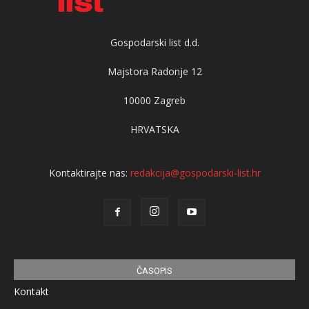
Gospodarski list d.d.
Majstora Radonje 12
10000 Zagreb
HRVATSKA
Kontaktirajte nas:
redakcija@gospodarski-list.hr
ČASOPIS
Kontakt