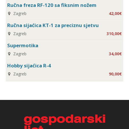
Ručna freza RF-120 sa fiksnim nožem
Zagreb
42,00€
Ručna sijaćica KT-1 za preciznu sjetvu
Zagreb
310,00€
Supermotika
Zagreb
34,00€
Hobby sijaćica R-4
Zagreb
90,00€