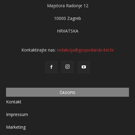
Majstora Radonje 12
10000 Zagreb
HRVATSKA
Kontaktirajte nas:
redakcija@gospodarski-list.hr
ČASOPIS
Kontakt
Impressum
Marketing