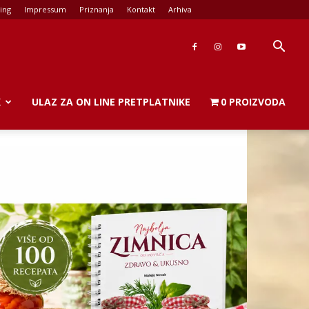
ing
Impressum
Priznanja
Kontakt
Arhiva
K
ULAZ ZA ON LINE PRETPLATNIKE
0 PROIZVODA