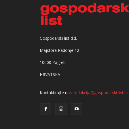
Gospodarski list d.d.
Majstora Radonje 12
10000 Zagreb
HRVATSKA
Kontaktirajte nas:
redakcija@gospodarski-list.hr