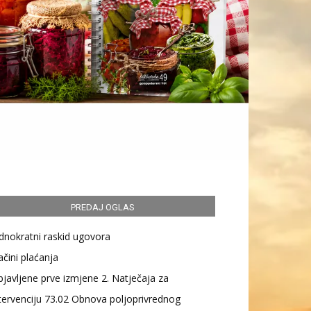
PREDAJ OGLAS
dnokratni raskid ugovora
čini plaćanja
javljene prve izmjene 2. Natječaja za
tervenciju 73.02 Obnova poljoprivrednog