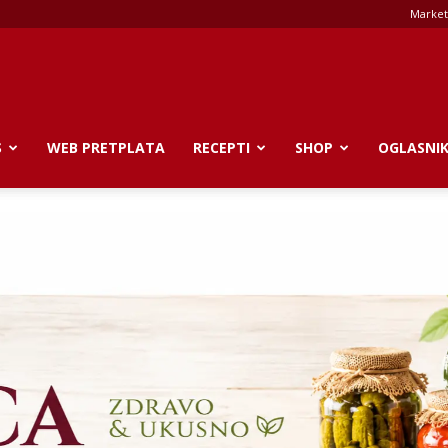
Market
S
WEB PRETPLATA
RECEPTI
SHOP
OGLASNI