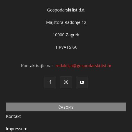
Gospodarski list d.d.
Majstora Radonje 12
10000 Zagreb
HRVATSKA
Kontaktirajte nas:
redakcija@gospodarski-list.hr
ČASOPIS
Kontakt
Impressum