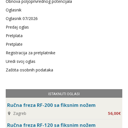
Obnova poljoprivrednog potencijala
Oglasnik
Oglasnik 07/2026
Predaj oglas
Pretplata
Pretplate
Registracija za pretplatnike
Uredi svoj oglas
Zaštita osobnih podataka
ISTAKNUTI OGLASI
Ručna freza RF-200 sa fiksnim nožem
Zagreb
56,00€
Ručna freza RF-120 sa fiksnim nožem