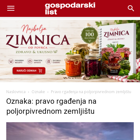
Naslovnica
Oznake
Pravo rgađenja na poljorpivrednom zemljištu
Oznaka: pravo rgađenja na
poljorpivrednom zemljištu