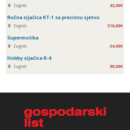
Zagreb
42,00€
Ručna sijaćica KT-1 za preciznu sjetvu
Zagreb
310,00€
Supermotika
Zagreb
34,00€
Hobby sijaćica R-4
Zagreb
90,00€