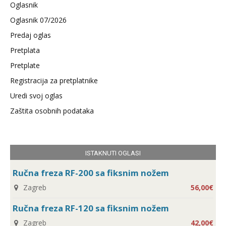
Oglasnik
Oglasnik 07/2026
Predaj oglas
Pretplata
Pretplate
Registracija za pretplatnike
Uredi svoj oglas
Zaštita osobnih podataka
ISTAKNUTI OGLASI
Ručna freza RF-200 sa fiksnim nožem
Zagreb
56,00€
Ručna freza RF-120 sa fiksnim nožem
Zagreb
42,00€