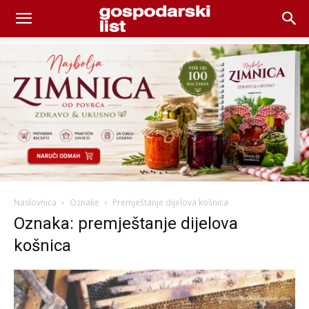
Naslovnica
Oznake
Premještanje dijelova košnica
Oznaka: premještanje dijelova
košnica