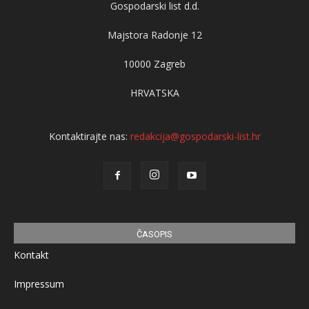
Gospodarski list d.d.
Majstora Radonje 12
10000 Zagreb
HRVATSKA
Kontaktirajte nas:
redakcija@gospodarski-list.hr
ČASOPIS
Kontakt
Impressum