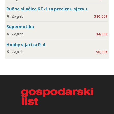
Ručna sijaćica KT-1 za preciznu sjetvu
Zagreb
310,00€
Supermotika
Zagreb
34,00€
Hobby sijaćica R-4
Zagreb
90,00€