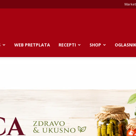
Market
S
WEB PRETPLATA
RECEPTI
SHOP
OGLASNI