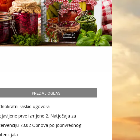
PREDAJ OGLAS
dnokratni raskid ugovora
javljene prve izmjene 2. Natječaja za
tervenciju 73.02 Obnova poljoprivrednog
tencijala