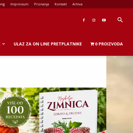
ing
Impressum
Priznanja
Kontakt
Arhiva
K
ULAZ ZA ON LINE PRETPLATNIKE
0 PROIZVODA