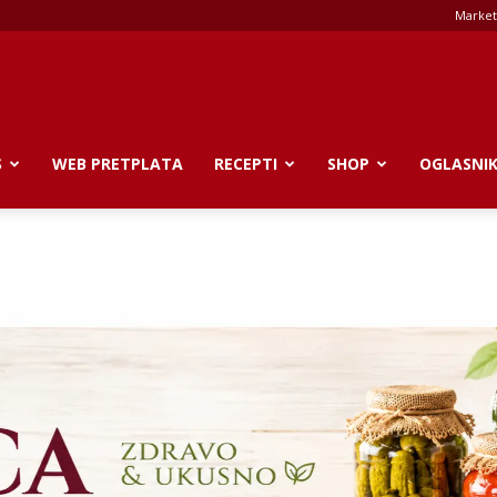
Market
S
WEB PRETPLATA
RECEPTI
SHOP
OGLASNI