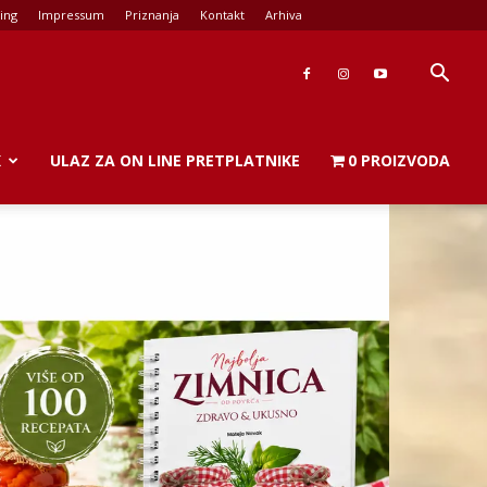
ing
Impressum
Priznanja
Kontakt
Arhiva
K
ULAZ ZA ON LINE PRETPLATNIKE
0 PROIZVODA