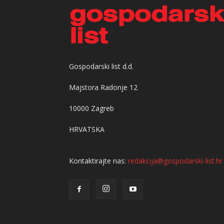
Gospodarski list d.d.
Majstora Radonje 12
10000 Zagreb
HRVATSKA
Kontaktirajte nas:
redakcija@gospodarski-list.hr