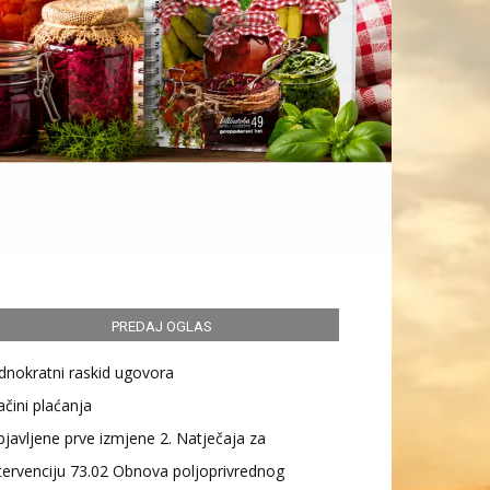
PREDAJ OGLAS
dnokratni raskid ugovora
čini plaćanja
javljene prve izmjene 2. Natječaja za
tervenciju 73.02 Obnova poljoprivrednog