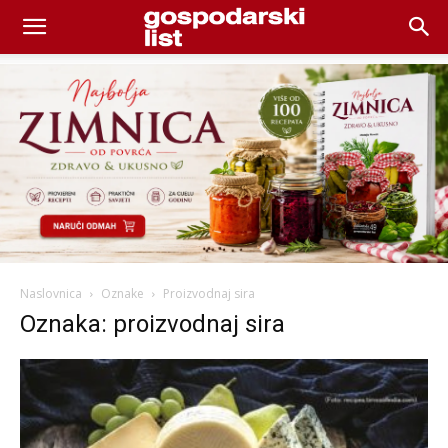
Naslovnica
Oznake
Proizvodnaj sira
Oznaka: proizvodnaj sira