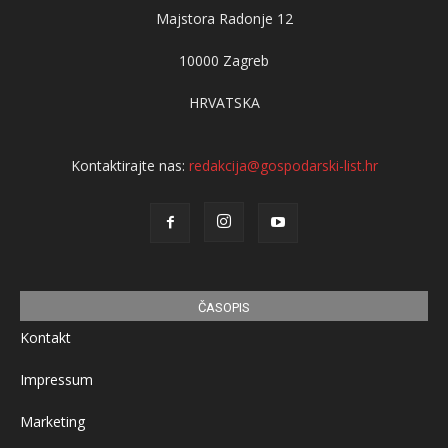
Majstora Radonje 12
10000 Zagreb
HRVATSKA
Kontaktirajte nas:
redakcija@gospodarski-list.hr
ČASOPIS
Kontakt
Impressum
Marketing