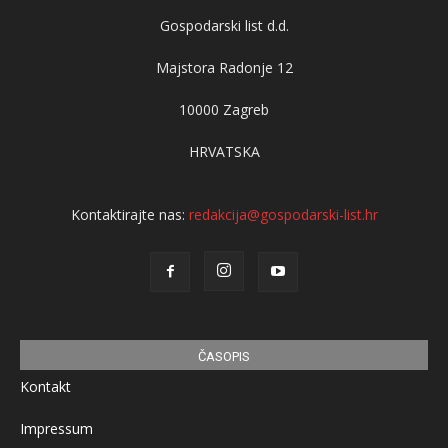
Gospodarski list d.d.
Majstora Radonje 12
10000 Zagreb
HRVATSKA
Kontaktirajte nas:
redakcija@gospodarski-list.hr
ČASOPIS
Kontakt
Impressum