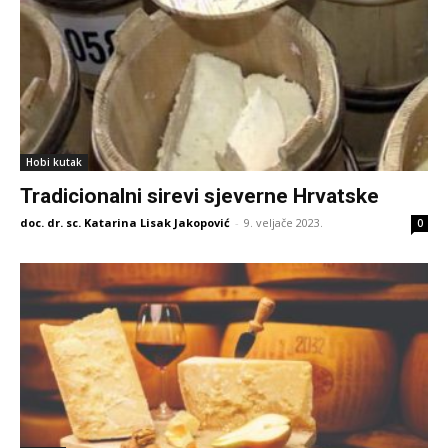
Hobi kutak
Tradicionalni sirevi sjeverne Hrvatske
doc. dr. sc. Katarina Lisak Jakopović
-
9. veljače 2023.
0