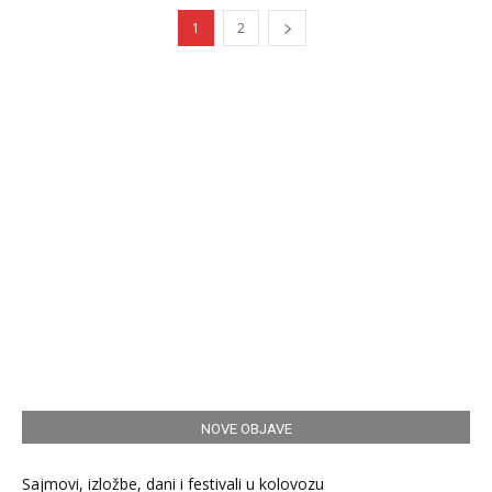
1
2
NOVE OBJAVE
Sajmovi, izložbe, dani i festivali u kolovozu