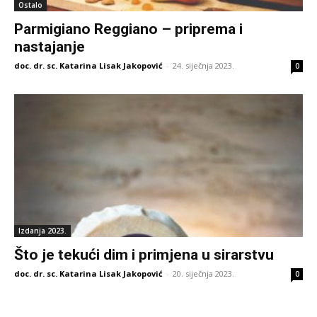
Ostalo
Parmigiano Reggiano – priprema i
nastajanje
doc. dr. sc. Katarina Lisak Jakopović
-
24. siječnja 2023.
0
Izdanja 2023.
Što je tekući dim i primjena u sirarstvu
doc. dr. sc. Katarina Lisak Jakopović
-
20. siječnja 2023.
0