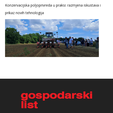
Konzervacijska poljoprivreda u praksi: razmjena iskustava i
prikaz novih tehnologija