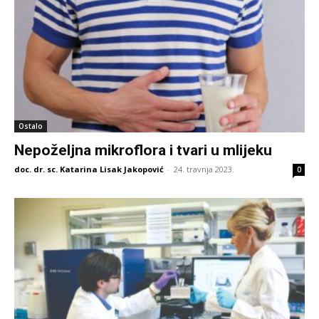
Ostalo
Nepoželjna mikroflora i tvari u mlijeku
doc. dr. sc. Katarina Lisak Jakopović
-
24. travnja 2023.
0