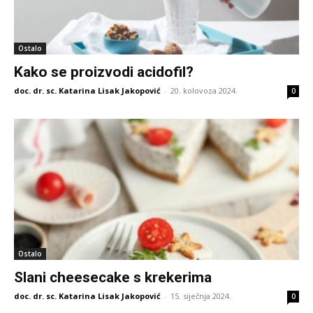
Ostalo
Kako se proizvodi acidofil?
doc. dr. sc. Katarina Lisak Jakopović
-
20. kolovoza 2024.
0
Ostalo
Slani cheesecake s krekerima
doc. dr. sc. Katarina Lisak Jakopović
-
15. siječnja 2024.
0