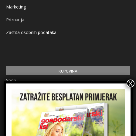
Marketing
Priznanja
Zaštita osobnih podataka
KUPOVINA
Shop
Pretplata
Uvjeti korištenja
Prijavite se na newsletter
Ime