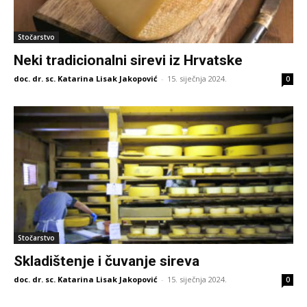
Stočarstvo
Neki tradicionalni sirevi iz Hrvatske
doc. dr. sc. Katarina Lisak Jakopović
-
15. siječnja 2024.
0
Stočarstvo
Skladištenje i čuvanje sireva
doc. dr. sc. Katarina Lisak Jakopović
-
15. siječnja 2024.
0