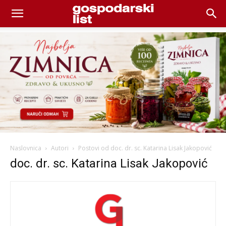
Naslovnica
Autori
Postovi od doc. dr. sc. Katarina Lisak Jakopović
doc. dr. sc. Katarina Lisak Jakopović