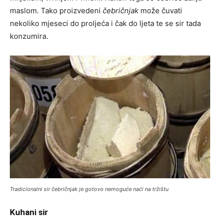
maslom. Tako proizvedeni
čebričnjak
može čuvati
nekoliko mjeseci do proljeća i čak do ljeta te se sir tada
konzumira.
Tradicionalni sir čebričnjak je gotovo nemoguće naći na tržištu
Kuhani sir