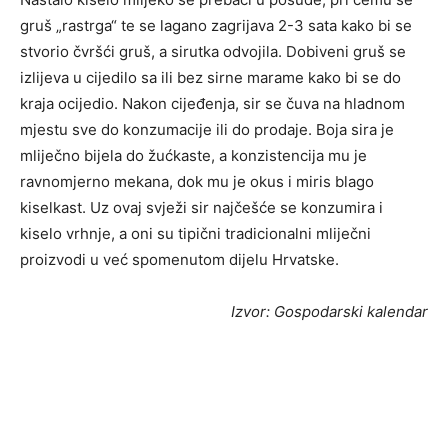
gruš „rastrga“ te se lagano zagrijava 2-3 sata kako bi se
stvorio čvršći gruš, a sirutka odvojila. Dobiveni gruš se
izlijeva u cijedilo sa ili bez sirne marame kako bi se do
kraja ocijedio. Nakon cijeđenja, sir se čuva na hladnom
mjestu sve do konzumacije ili do prodaje. Boja sira je
mliječno bijela do žućkaste, a konzistencija mu je
ravnomjerno mekana, dok mu je okus i miris blago
kiselkast. Uz ovaj svježi sir najčešće se konzumira i
kiselo vrhnje, a oni su tipični tradicionalni mliječni
proizvodi u već spomenutom dijelu Hrvatske.
Izvor: Gospodarski kalendar