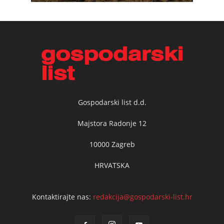
Gospodarski list d.d.
Majstora Radonje 12
10000 Zagreb
HRVATSKA
Kontaktirajte nas:
redakcija@gospodarski-list.hr