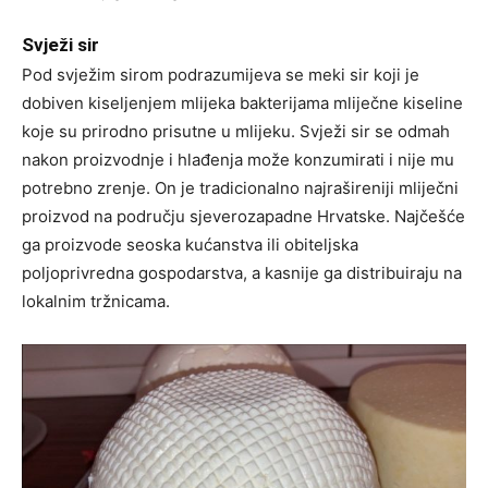
Svježi sir
Pod svježim sirom podrazumijeva se meki sir koji je
dobiven kiseljenjem mlijeka bakterijama mliječne kiseline
koje su prirodno prisutne u mlijeku. Svježi sir se odmah
nakon proizvodnje i hlađenja može konzumirati i nije mu
potrebno zrenje. On je tradicionalno najrašireniji mliječni
proizvod na području sjeverozapadne Hrvatske. Najčešće
ga proizvode seoska kućanstva ili obiteljska
poljoprivredna gospodarstva, a kasnije ga distribuiraju na
lokalnim tržnicama.