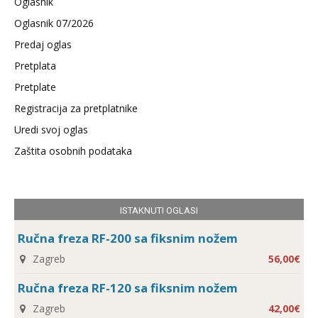
Oglasnik
Oglasnik 07/2026
Predaj oglas
Pretplata
Pretplate
Registracija za pretplatnike
Uredi svoj oglas
Zaštita osobnih podataka
ISTAKNUTI OGLASI
Ručna freza RF-200 sa fiksnim nožem
Zagreb
56,00€
Ručna freza RF-120 sa fiksnim nožem
Zagreb
42,00€