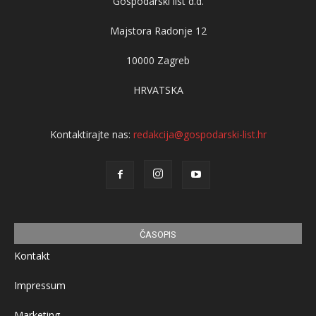
Gospodarski list d.d.
Majstora Radonje 12
10000 Zagreb
HRVATSKA
Kontaktirajte nas:
redakcija@gospodarski-list.hr
ČASOPIS
Kontakt
Impressum
Marketing