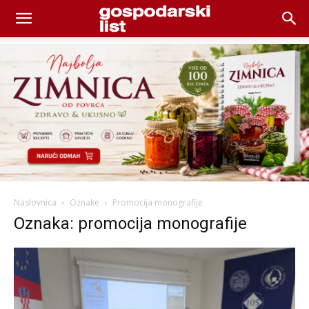
Naslovnica
Oznake
Promocija monografije
Oznaka: promocija monografije