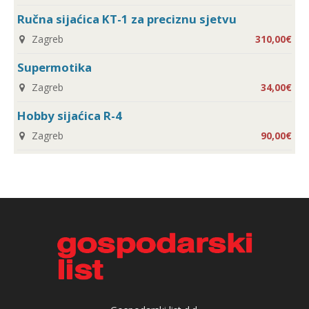
Ručna sijaćica KT-1 za preciznu sjetvu
Zagreb
310,00€
Supermotika
Zagreb
34,00€
Hobby sijaćica R-4
Zagreb
90,00€