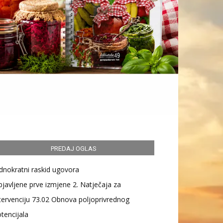
PREDAJ OGLAS
dnokratni raskid ugovora
javljene prve izmjene 2. Natječaja za
tervenciju 73.02 Obnova poljoprivrednog
tencijala