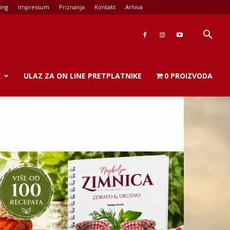
ing
Impressum
Priznanja
Kontakt
Arhiva
K
ULAZ ZA ON LINE PRETPLATNIKE
0 PROIZVODA