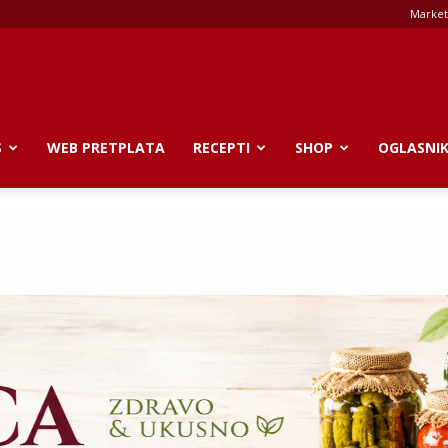
Market
S
WEB PRETPLATA
RECEPTI
SHOP
OGLASNI