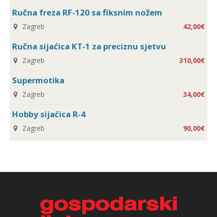
Ručna freza RF-120 sa fiksnim nožem
Zagreb
42,00€
Ručna sijaćica KT-1 za preciznu sjetvu
Zagreb
310,00€
Supermotika
Zagreb
34,00€
Hobby sijaćica R-4
Zagreb
90,00€