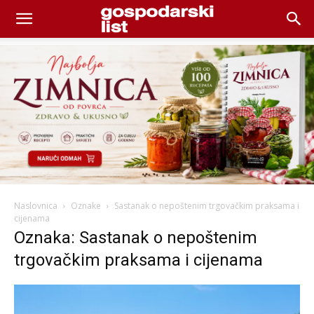
Naslovnica
Oznake
Sastanak o nepoštenim trgovačkim praksama i
cijenama
Oznaka: Sastanak o nepoštenim
trgovačkim praksama i cijenama