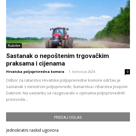
Rubrike
Sastanak o nepoštenim trgovačkim
praksama i cijenama
Hrvatska poljoprivredna komora
-
1. kolovoza 2024.
0
Odbor za ratarstvo Hrvatske poljoprivredne komore održao je
sastanak s ministrom poljoprivrede, šumarstva i ribarstva Josipom
Dabrom. Na sastanku se razgovaralo o cijenama poljoprivrednih
proizvoda...
PREDAJ OGLAS
Jednokratni raskid ugovora