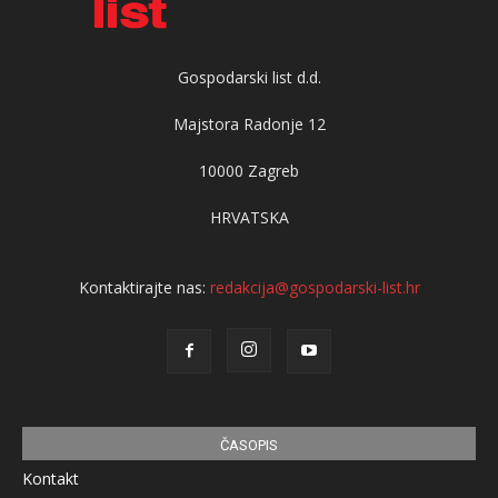
Gospodarski list d.d.
Majstora Radonje 12
10000 Zagreb
HRVATSKA
Kontaktirajte nas:
redakcija@gospodarski-list.hr
ČASOPIS
Kontakt