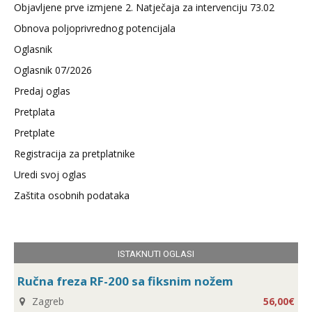
Objavljene prve izmjene 2. Natječaja za intervenciju 73.02
Obnova poljoprivrednog potencijala
Oglasnik
Oglasnik 07/2026
Predaj oglas
Pretplata
Pretplate
Registracija za pretplatnike
Uredi svoj oglas
Zaštita osobnih podataka
ISTAKNUTI OGLASI
Ručna freza RF-200 sa fiksnim nožem
Zagreb
56,00€