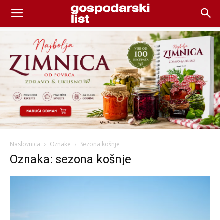
Naslovnica
Oznake
Sezona košnje
Oznaka: sezona košnje