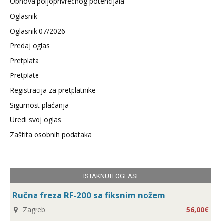
Obnova poljoprivrednog potencijala
Oglasnik
Oglasnik 07/2026
Predaj oglas
Pretplata
Pretplate
Registracija za pretplatnike
Sigurnost plaćanja
Uredi svoj oglas
Zaštita osobnih podataka
ISTAKNUTI OGLASI
Ručna freza RF-200 sa fiksnim nožem
Zagreb
56,00€