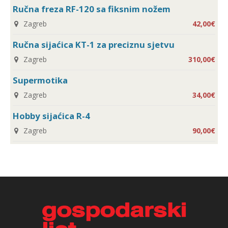
Ručna freza RF-120 sa fiksnim nožem
Zagreb
42,00€
Ručna sijaćica KT-1 za preciznu sjetvu
Zagreb
310,00€
Supermotika
Zagreb
34,00€
Hobby sijaćica R-4
Zagreb
90,00€