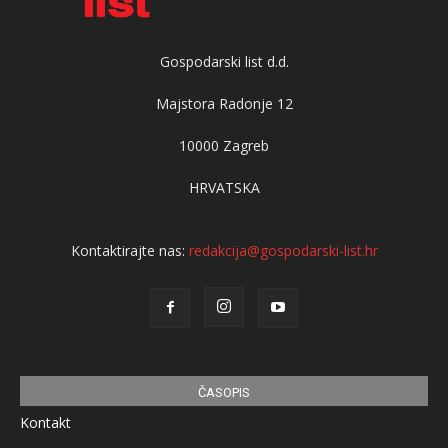
Gospodarski list d.d.
Majstora Radonje 12
10000 Zagreb
HRVATSKA
Kontaktirajte nas:
redakcija@gospodarski-list.hr
ČASOPIS
Kontakt