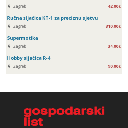
Zagreb
42,00€
Ručna sijaćica KT-1 za preciznu sjetvu
Zagreb
310,00€
Supermotika
Zagreb
34,00€
Hobby sijaćica R-4
Zagreb
90,00€