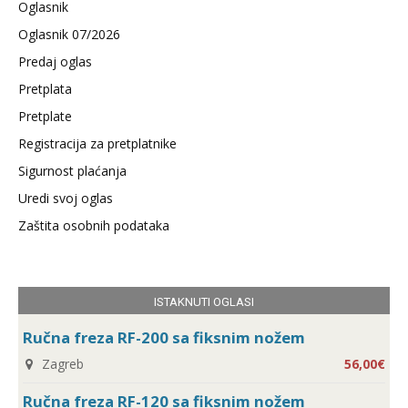
Oglasnik
Oglasnik 07/2026
Predaj oglas
Pretplata
Pretplate
Registracija za pretplatnike
Sigurnost plaćanja
Uredi svoj oglas
Zaštita osobnih podataka
ISTAKNUTI OGLASI
Ručna freza RF-200 sa fiksnim nožem
Zagreb
56,00€
Ručna freza RF-120 sa fiksnim nožem