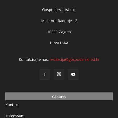
Gospodarski list d.d.
Majstora Radonje 12
10000 Zagreb
HRVATSKA
Kontaktirajte nas:
redakcija@gospodarski-list.hr
ČASOPIS
Kontakt
Impressum