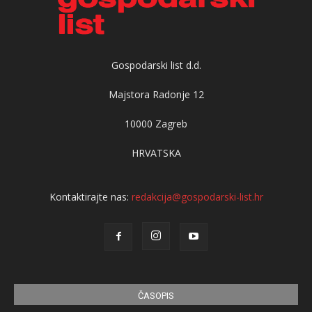
Gospodarski list d.d.
Majstora Radonje 12
10000 Zagreb
HRVATSKA
Kontaktirajte nas:
redakcija@gospodarski-list.hr
ČASOPIS