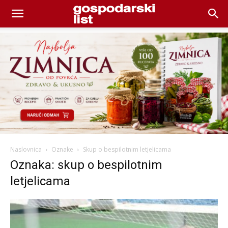
Naslovnica
Oznake
Skup o bespilotnim letjelicama
Oznaka: skup o bespilotnim
letjelicama