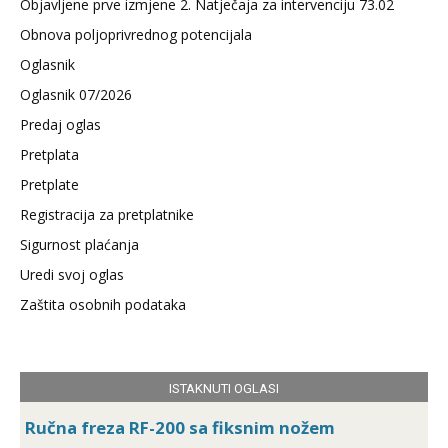
Objavljene prve izmjene 2. Natječaja za intervenciju 73.02
Obnova poljoprivrednog potencijala
Oglasnik
Oglasnik 07/2026
Predaj oglas
Pretplata
Pretplate
Registracija za pretplatnike
Sigurnost plaćanja
Uredi svoj oglas
Zaštita osobnih podataka
ISTAKNUTI OGLASI
Ručna freza RF-200 sa fiksnim nožem