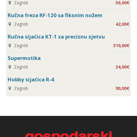
Zagreb
56,00€
Ručna freza RF-120 sa fiksnim nožem
Zagreb
42,00€
Ručna sijaćica KT-1 za preciznu sjetvu
Zagreb
310,00€
Supermotika
Zagreb
34,00€
Hobby sijaćica R-4
Zagreb
90,00€