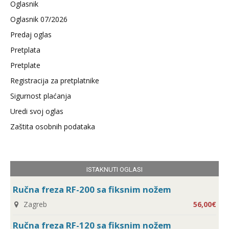
Oglasnik
Oglasnik 07/2026
Predaj oglas
Pretplata
Pretplate
Registracija za pretplatnike
Sigurnost plaćanja
Uredi svoj oglas
Zaštita osobnih podataka
ISTAKNUTI OGLASI
Ručna freza RF-200 sa fiksnim nožem
Zagreb
56,00€
Ručna freza RF-120 sa fiksnim nožem