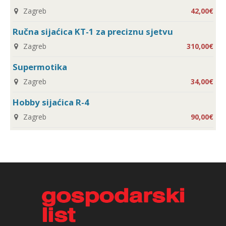
Zagreb
42,00€
Ručna sijaćica KT-1 za preciznu sjetvu
Zagreb
310,00€
Supermotika
Zagreb
34,00€
Hobby sijaćica R-4
Zagreb
90,00€