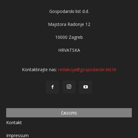
Gospodarski list d.d.
Majstora Radonje 12
10000 Zagreb
HRVATSKA
Kontaktirajte nas:
redakcija@gospodarski-list.hr
ČASOPIS
Kontakt
Impressum