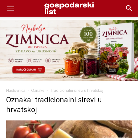
Naslovnica
Oznake
Tradicionalni sirevi u hrvatskoj
Oznaka: tradicionalni sirevi u
hrvatskoj