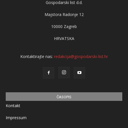
Gospodarski list d.d.
Majstora Radonje 12
10000 Zagreb
HRVATSKA
Kontaktirajte nas:
redakcija@gospodarski-list.hr
ČASOPIS
Kontakt
Impressum