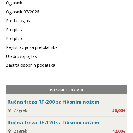
Oglasnik
Oglasnik 07/2026
Predaj oglas
Pretplata
Pretplate
Registracija za pretplatnike
Uredi svoj oglas
Zaštita osobnih podataka
ISTAKNUTI OGLASI
Ručna freza RF-200 sa fiksnim nožem
Zagreb
56,00€
Ručna freza RF-120 sa fiksnim nožem
Zagreb
42,00€