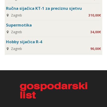
Ručna sijaćica KT-1 za preciznu sjetvu
Zagreb
310,00€
Supermotika
Zagreb
34,00€
Hobby sijaćica R-4
Zagreb
90,00€