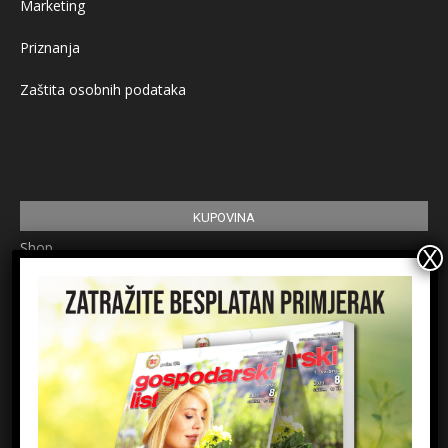
Marketing
Priznanja
Zaštita osobnih podataka
KUPOVINA
Shop
Pretplata
Uvjeti korištenja
Prijavite se na newsletter
Ime