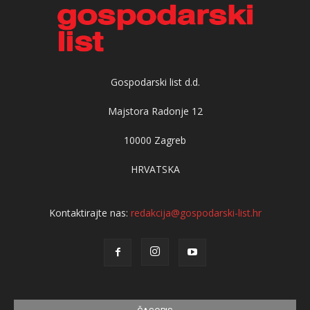
Gospodarski list d.d.
Majstora Radonje 12
10000 Zagreb
HRVATSKA
Kontaktirajte nas:
redakcija@gospodarski-list.hr