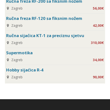
Ručna freza RF-200 sa fiksnim nožem
Zagreb
56,00€
Ručna freza RF-120 sa fiksnim nožem
Zagreb
42,00€
Ručna sijaćica KT-1 za preciznu sjetvu
Zagreb
310,00€
Supermotika
Zagreb
34,00€
Hobby sijaćica R-4
Zagreb
90,00€