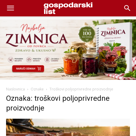
Naslovnica
Oznake
Troškovi poljoprivredne proizvodnje
Oznaka: troškovi poljoprivredne
proizvodnje