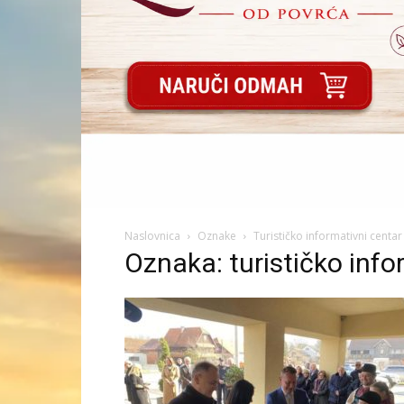
Naslovnica
Oznake
Turističko informativni centar
Oznaka: turističko info