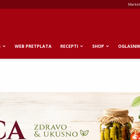
Market
S
WEB PRETPLATA
RECEPTI
SHOP
OGLASNI