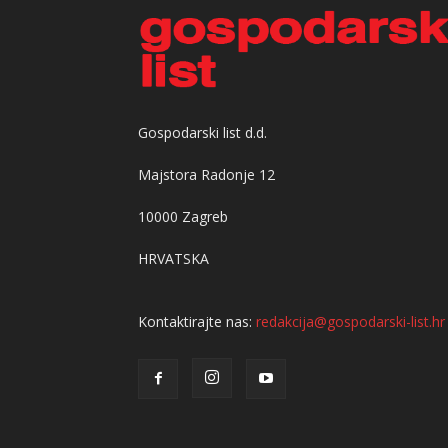
Gospodarski list d.d.
Majstora Radonje 12
10000 Zagreb
HRVATSKA
Kontaktirajte nas:
redakcija@gospodarski-list.hr