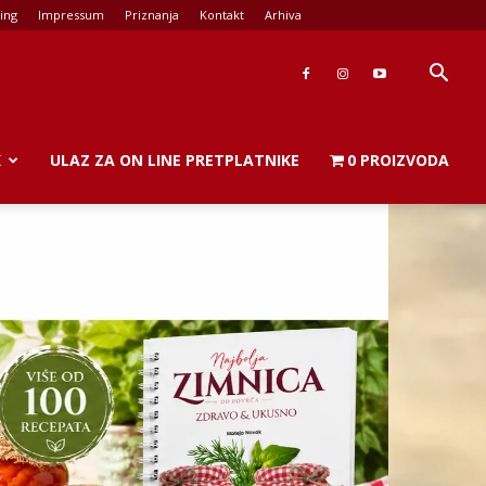
ing
Impressum
Priznanja
Kontakt
Arhiva
K
ULAZ ZA ON LINE PRETPLATNIKE
0 PROIZVODA