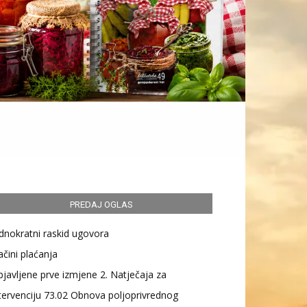
PREDAJ OGLAS
dnokratni raskid ugovora
čini plaćanja
javljene prve izmjene 2. Natječaja za
tervenciju 73.02 Obnova poljoprivrednog