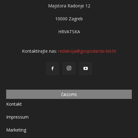
Majstora Radonje 12
10000 Zagreb
HRVATSKA
Kontaktirajte nas:
redakcija@gospodarski-list.hr
ČASOPIS
Kontakt
Impressum
Marketing