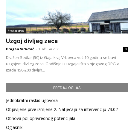
Stočarstvo
Uzgoj divljeg zeca
Dragan Vicković
-
3. ožujka 2025.
0
Dražen Sedlar (50) iz Gaja kraj Vrbovca već 10 godina se bavi
uzgojem divljeg zeca. Godišnje iz uzgajališta s njegovog OPG-a
izađe 150-200 divljih...
PREDAJ OGLAS
Jednokratni raskid ugovora
Objavljene prve izmjene 2. Natječaja za intervenciju 73.02
Obnova poljoprivrednog potencijala
Oglasnik