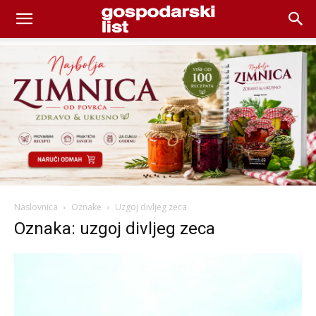
Naslovnica
Oznake
Uzgoj divljeg zeca
Oznaka: uzgoj divljeg zeca