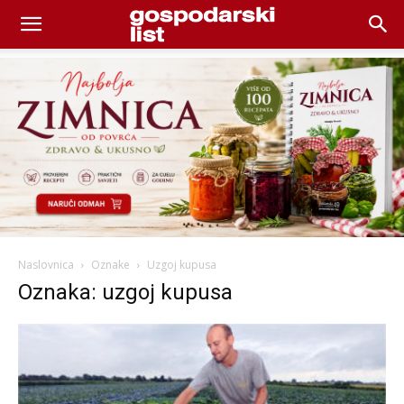
Naslovnica
Oznake
Uzgoj kupusa
Oznaka: uzgoj kupusa