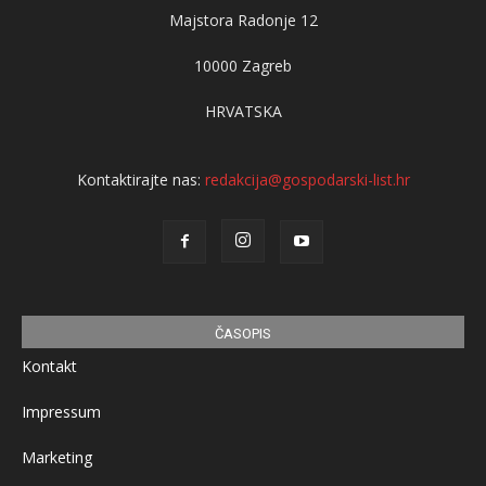
Majstora Radonje 12
10000 Zagreb
HRVATSKA
Kontaktirajte nas:
redakcija@gospodarski-list.hr
ČASOPIS
Kontakt
Impressum
Marketing