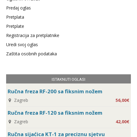
Predaj oglas
Pretplata
Pretplate
Registracija za pretplatnike
Uredi svoj oglas
Zaštita osobnih podataka
ISTAKNUTI OGLASI
Ručna freza RF-200 sa fiksnim nožem
Zagreb
56,00€
Ručna freza RF-120 sa fiksnim nožem
Zagreb
42,00€
Ručna sijaćica KT-1 za preciznu sjetvu