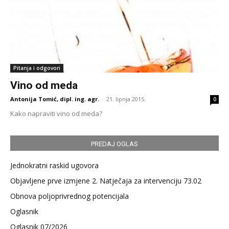
Pitanja i odgovori
Vino od meda
Antonija Tomić, dipl. ing. agr.
-
21. lipnja 2015.
0
Kako napraviti vino od meda?
PREDAJ OGLAS
Jednokratni raskid ugovora
Objavljene prve izmjene 2. Natječaja za intervenciju 73.02
Obnova poljoprivrednog potencijala
Oglasnik
Oglasnik 07/2026