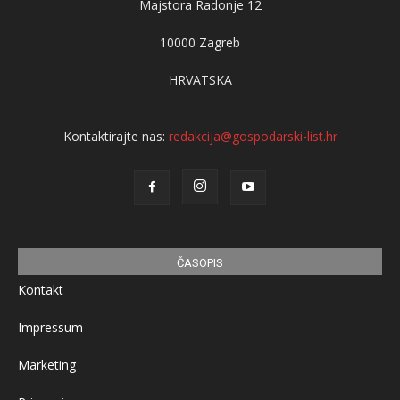
Majstora Radonje 12
10000 Zagreb
HRVATSKA
Kontaktirajte nas:
redakcija@gospodarski-list.hr
ČASOPIS
Kontakt
Impressum
Marketing