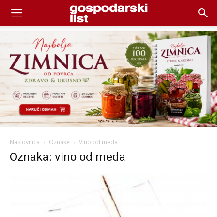
Naslovnica
Oznake
Vino od meda
Oznaka: vino od meda