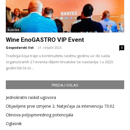
Rubrike
Wine EnoGASTRO VIP Event
Gospodarski list
-
21. veljače 2023.
0
Tradicija koja traje u kontinuitetu sedmu godinu uz do sada
organiziranih 27 eventa diljem Hrvatske se nastavlja. I u 2023.
godini bit će to...
PREDAJ OGLAS
Jednokratni raskid ugovora
Objavljene prve izmjene 2. Natječaja za intervenciju 73.02
Obnova poljoprivrednog potencijala
Oglasnik