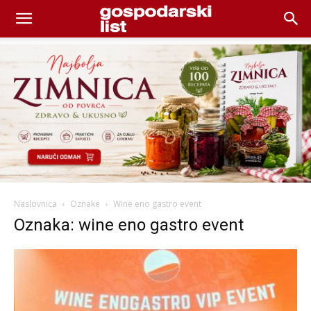
Naslovnica
Oznake
Wine eno gastro event
Oznaka: wine eno gastro event