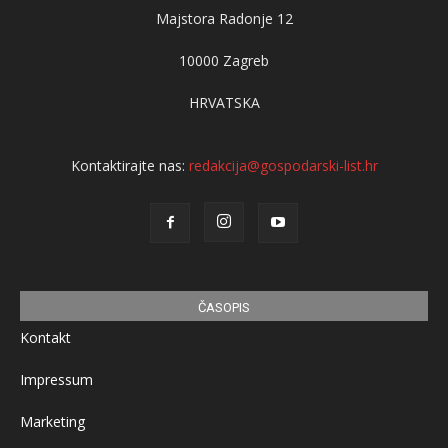
Majstora Radonje 12
10000 Zagreb
HRVATSKA
Kontaktirajte nas:
redakcija@gospodarski-list.hr
ČASOPIS
Kontakt
Impressum
Marketing