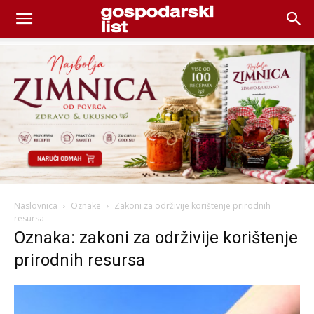
Naslovnica
Oznake
Zakoni za održivije korištenje prirodnih
resursa
Oznaka: zakoni za održivije korištenje
prirodnih resursa