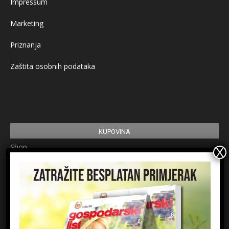
Impressum
Marketing
Priznanja
Zaštita osobnih podataka
KUPOVINA
Shop
Pretplata
Uvjeti korištenja
Prijavite se na newsletter