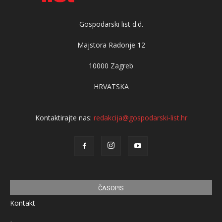
Gospodarski list d.d.
Majstora Radonje 12
10000 Zagreb
HRVATSKA
Kontaktirajte nas:
redakcija@gospodarski-list.hr
ČASOPIS
Kontakt