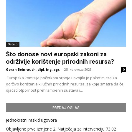
Ostalo
Što donose novi europski zakoni za
održivije korištenje prirodnih resursa?
Goran Beinrauch, dipl. ing. agr.
-
25. kolovoza 2023.
0
Europska komisija početkom srpnja usvojila je paket mjera za
održivo korištenje ključnih prirodnih resursa, za koje smatra da će
ojačati otpornost prehrambenih sustava i...
PREDAJ OGLAS
Jednokratni raskid ugovora
Objavljene prve izmjene 2. Natječaja za intervenciju 73.02