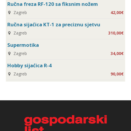
Ručna freza RF-120 sa fiksnim nožem
Zagreb
42,00€
Ručna sijaćica KT-1 za preciznu sjetvu
Zagreb
310,00€
Supermotika
Zagreb
34,00€
Hobby sijaćica R-4
Zagreb
90,00€