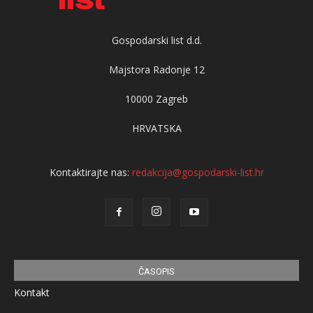
Gospodarski list d.d.
Majstora Radonje 12
10000 Zagreb
HRVATSKA
Kontaktirajte nas:
redakcija@gospodarski-list.hr
ČASOPIS
Kontakt