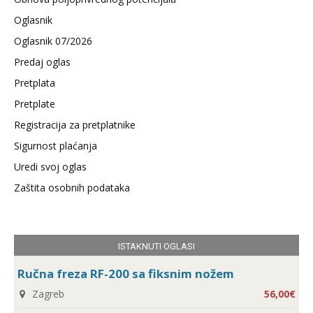
Oglasnik
Oglasnik 07/2026
Predaj oglas
Pretplata
Pretplate
Registracija za pretplatnike
Sigurnost plaćanja
Uredi svoj oglas
Zaštita osobnih podataka
ISTAKNUTI OGLASI
Ručna freza RF-200 sa fiksnim nožem
Zagreb
56,00€