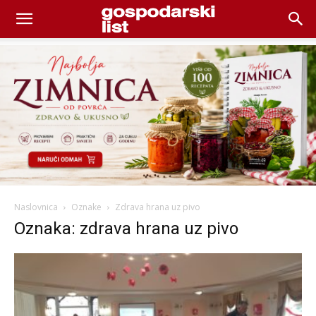
Naslovnica
Oznake
Zdrava hrana uz pivo
Oznaka: zdrava hrana uz pivo