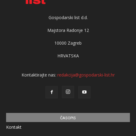
Gospodarski list d.d.
Majstora Radonje 12
10000 Zagreb
HRVATSKA
Kontaktirajte nas:
redakcija@gospodarski-list.hr
ČASOPIS
Kontakt