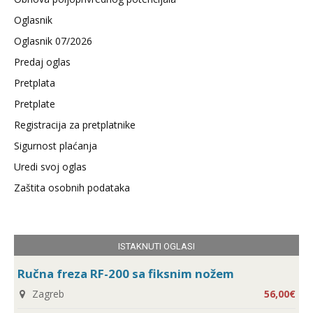
Oglasnik
Oglasnik 07/2026
Predaj oglas
Pretplata
Pretplate
Registracija za pretplatnike
Sigurnost plaćanja
Uredi svoj oglas
Zaštita osobnih podataka
ISTAKNUTI OGLASI
Ručna freza RF-200 sa fiksnim nožem
Zagreb
56,00€