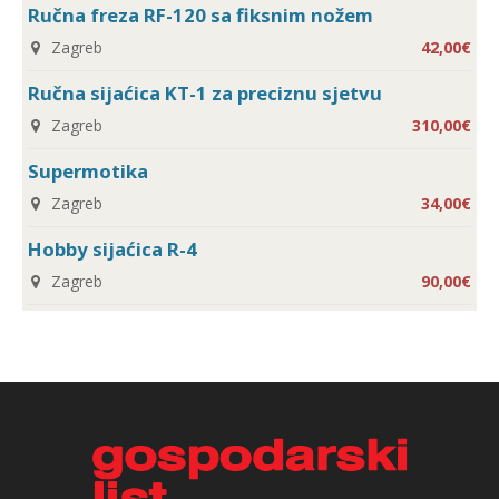
Ručna freza RF-120 sa fiksnim nožem
Zagreb
42,00€
Ručna sijaćica KT-1 za preciznu sjetvu
Zagreb
310,00€
Supermotika
Zagreb
34,00€
Hobby sijaćica R-4
Zagreb
90,00€