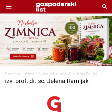
Naslovnica
Autori
Postovi od izv. prof. dr. sc. Jelena Ramljak
izv. prof. dr. sc. Jelena Ramljak