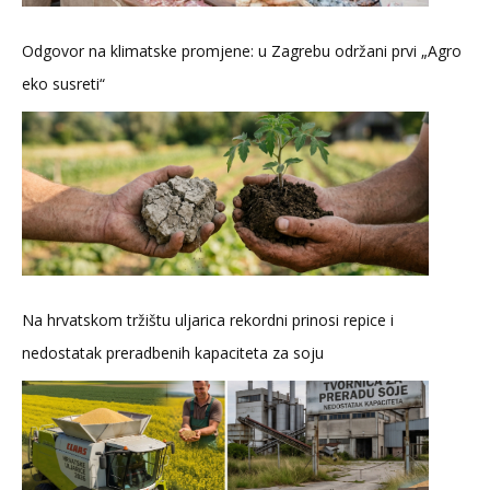
Odgovor na klimatske promjene: u Zagrebu održani prvi „Agro
eko susreti“
Na hrvatskom tržištu uljarica rekordni prinosi repice i
nedostatak preradbenih kapaciteta za soju