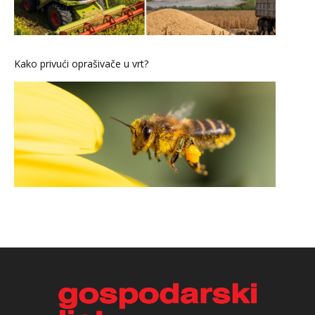
Kako privući oprašivače u vrt?