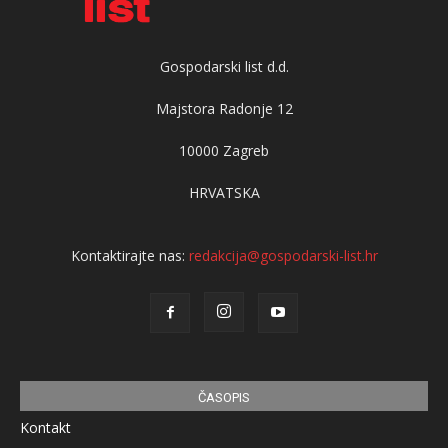
Gospodarski list d.d.
Majstora Radonje 12
10000 Zagreb
HRVATSKA
Kontaktirajte nas:
redakcija@gospodarski-list.hr
ČASOPIS
Kontakt