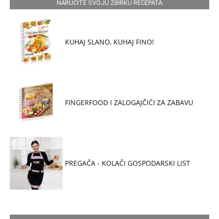
NARUČITE SVOJU ZBIRKU RECEPATA
KUHAJ SLANO, KUHAJ FINO!
FINGERFOOD I ZALOGAJČIĆI ZA ZABAVU
PREGAČA - KOLAČI GOSPODARSKI LIST