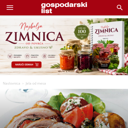
Naslovnica
Jela od mesa