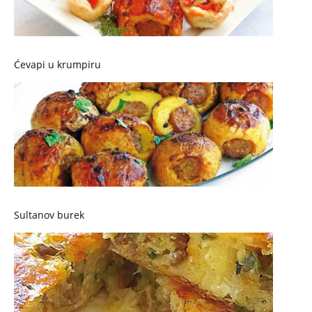
Ćevapi u krumpiru
Sultanov burek