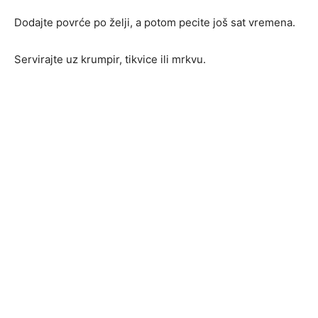
Dodajte povrće po želji, a potom pecite još sat vremena.
Servirajte uz krumpir, tikvice ili mrkvu.