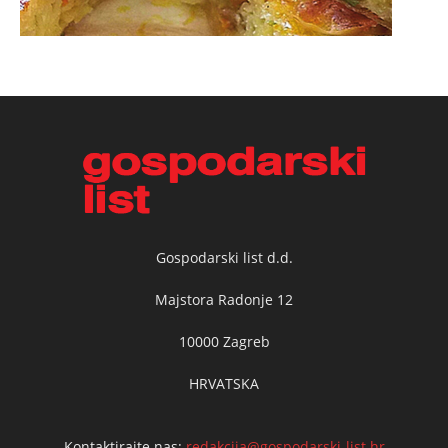
Gospodarski list d.d.
Majstora Radonje 12
10000 Zagreb
HRVATSKA
Kontaktirajte nas:
redakcija@gospodarski-list.hr