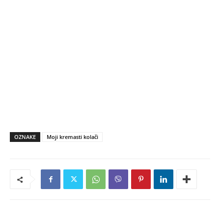
OZNAKE
Moji kremasti kolači