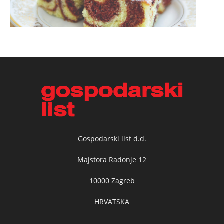
Gospodarski list d.d.
Majstora Radonje 12
10000 Zagreb
HRVATSKA