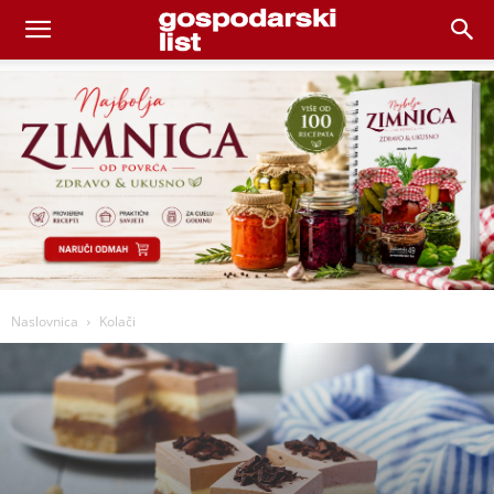
Naslovnica
Kolači