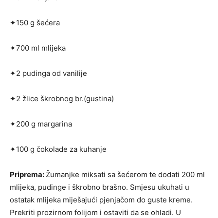
✦150 g šećera
✦700 ml mlijeka
✦2 pudinga od vanilije
✦2 žlice škrobnog br.(gustina)
✦200 g margarina
✦100 g čokolade za kuhanje
Priprema:
Žumanjke miksati sa šećerom te dodati 200 ml
mlijeka, pudinge i škrobno brašno. Smjesu ukuhati u
ostatak mlijeka miješajući pjenjačom do guste kreme.
Prekriti prozirnom folijom i ostaviti da se ohladi. U