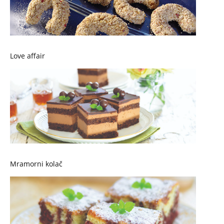
Love affair
Mramorni kolač