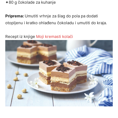
✦80 g čokolade za kuhanje
Priprema:
Umutiti vrhnje za šlag do pola pa dodati
otopljenu i kratko ohlađenu čokoladu i umutiti do kraja.
Recept iz knjige
Moji kremasti kolači