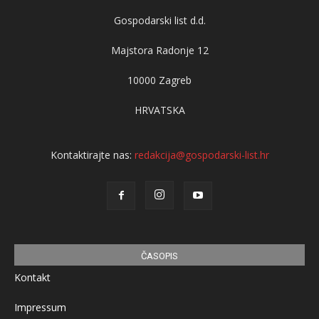
Gospodarski list d.d.
Majstora Radonje 12
10000 Zagreb
HRVATSKA
Kontaktirajte nas:
redakcija@gospodarski-list.hr
ČASOPIS
Kontakt
Impressum