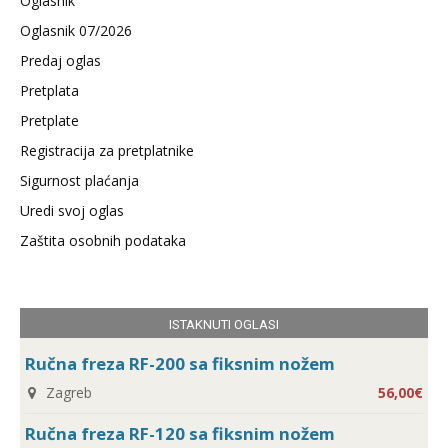
Oglasnik
Oglasnik 07/2026
Predaj oglas
Pretplata
Pretplate
Registracija za pretplatnike
Sigurnost plaćanja
Uredi svoj oglas
Zaštita osobnih podataka
ISTAKNUTI OGLASI
Ručna freza RF-200 sa fiksnim nožem
Zagreb
56,00€
Ručna freza RF-120 sa fiksnim nožem