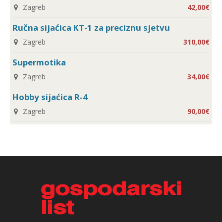
Zagreb
42,00€
Ručna sijaćica KT-1 za preciznu sjetvu
Zagreb
310,00€
Supermotika
Zagreb
34,00€
Hobby sijaćica R-4
Zagreb
90,00€