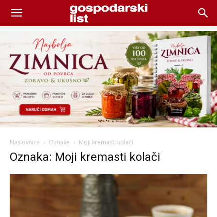
Naslovnica
Oznake
Moji kremasti kolači
Oznaka: Moji kremasti kolači