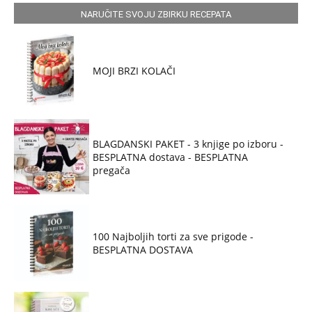
NARUČITE SVOJU ZBIRKU RECEPATA
MOJI BRZI KOLAČI
BLAGDANSKI PAKET - 3 knjige po izboru -
BESPLATNA dostava - BESPLATNA
pregača
100 Najboljih torti za sve prigode -
BESPLATNA DOSTAVA