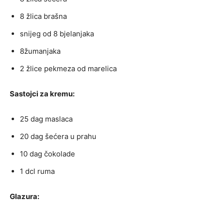
8 žlica brašna
snijeg od 8 bjelanjaka
8žumanjaka
2 žlice pekmeza od marelica
Sastojci za kremu:
25 dag maslaca
20 dag šećera u prahu
10 dag čokolade
1 dcl ruma
Glazura: