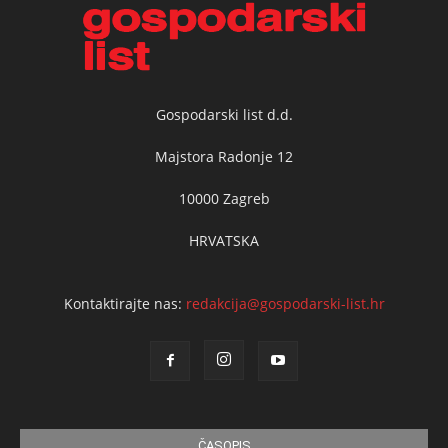
Gospodarski list d.d.
Majstora Radonje 12
10000 Zagreb
HRVATSKA
Kontaktirajte nas:
redakcija@gospodarski-list.hr
ČASOPIS