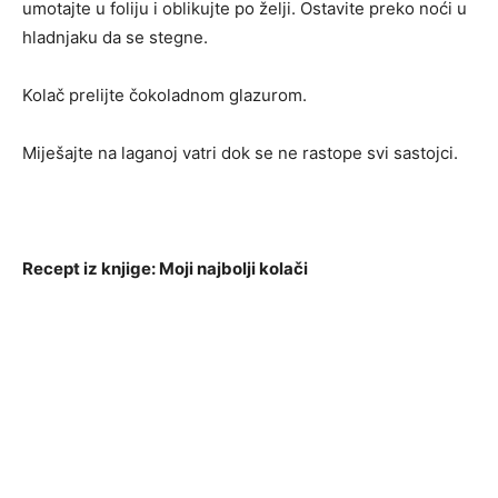
umotajte u foliju i oblikujte po želji. Ostavite preko noći u
hladnjaku da se stegne.
Kolač prelijte čokoladnom glazurom.
Miješajte na laganoj vatri dok se ne rastope svi sastojci.
Recept iz knjige: Moji najbolji kolači