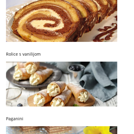
Rolice s vanilijom
Paganini