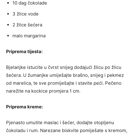
10 dag čokolade
3 žlice vode
2 žlice šećera
malo margarina
Priprema tijesta:
Bjelanjke istucite u čvrst snijeg dodajući žlicu po žlicu
šećera. U žumanjke umiješajte brašno, snijeg i pekmez
od marelica, te sve promiješajte i stavite peći. Pečeno
narežite na kockice promjera 1 cm.
Priprema kreme:
Pjenasto umutite maslac i šećer, dodajte otopljenu
čokoladu i rum. Narezane biskvite pomiješate s kremom,