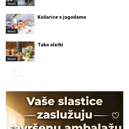
Kolači
Košarice s jagodama
Kolači
Tako slatki
Kolači