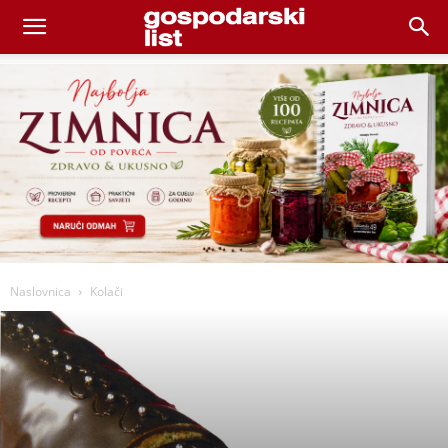
Naslovnica
Kolači