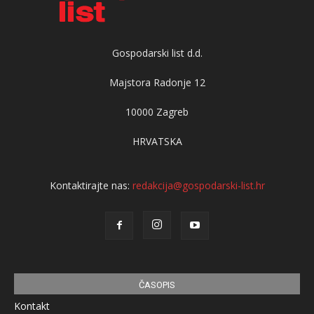
Gospodarski list d.d.
Majstora Radonje 12
10000 Zagreb
HRVATSKA
Kontaktirajte nas:
redakcija@gospodarski-list.hr
ČASOPIS
Kontakt