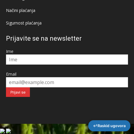
Načini plaćanja
Sigurnost plaćanja
Prijavite se na newsletter
Ime
Email
↩
Raskid ugovora