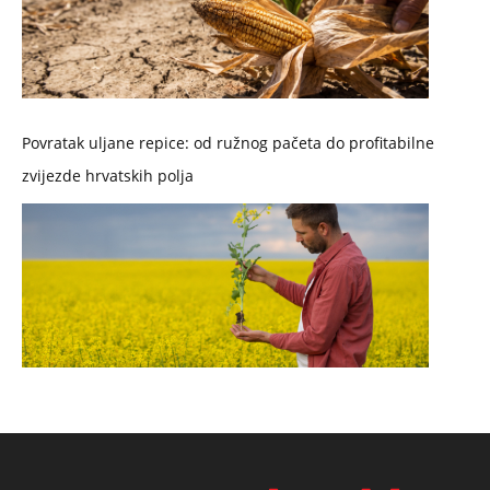
Povratak uljane repice: od ružnog pačeta do profitabilne
zvijezde hrvatskih polja