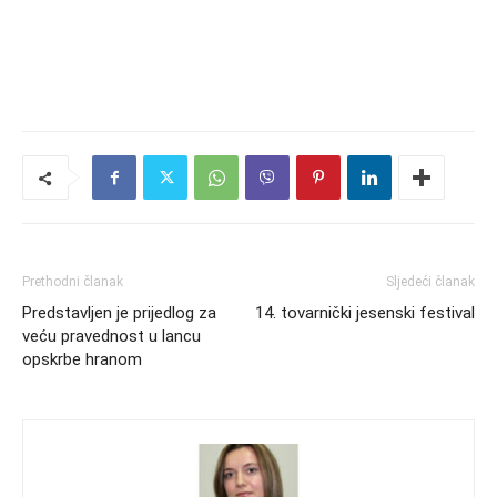
Prethodni članak
Sljedeći članak
Predstavljen je prijedlog za
14. tovarnički jesenski festival
veću pravednost u lancu
opskrbe hranom