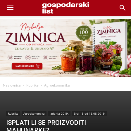
Naslovnica
Rubrike
Agroekonomika
Rubrike
Agroekonomika
Izdanja 2019.
Broj 15 od 15.08.2019.
ISPLATI LI SE PROIZVODITI
MAHUNARKE?