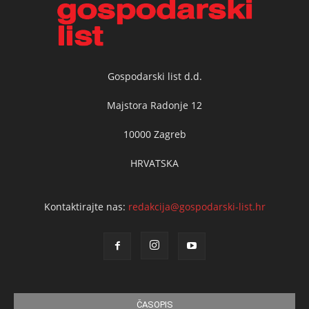
Gospodarski list d.d.
Majstora Radonje 12
10000 Zagreb
HRVATSKA
Kontaktirajte nas:
redakcija@gospodarski-list.hr
ČASOPIS