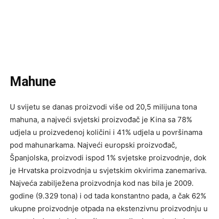
Mahune
U svijetu se danas proizvodi više od 20,5 milijuna tona
mahuna, a najveći svjetski proizvođač je Kina sa 78%
udjela u proizvedenoj količini i 41% udjela u površinama
pod mahunarkama. Najveći europski proizvođač,
Španjolska, proizvodi ispod 1% svjetske proizvodnje, dok
je Hrvatska proizvodnja u svjetskim okvirima zanemariva.
Najveća zabilježena proizvodnja kod nas bila je 2009.
godine (9.329 tona) i od tada konstantno pada, a čak 62%
ukupne proizvodnje otpada na ekstenzivnu proizvodnju u