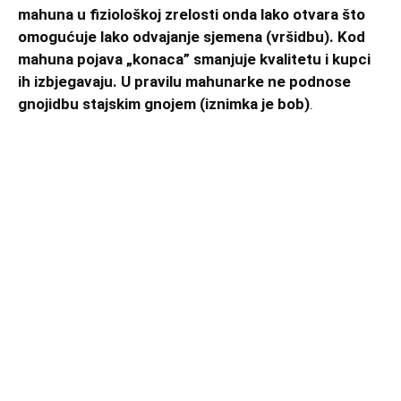
mahuna u fiziološkoj zrelosti onda lako otvara što
omogućuje lako odvajanje sjemena (vršidbu). Kod
mahuna pojava „konaca” smanjuje kvalitetu i kupci
ih izbjegavaju. U pravilu mahunarke ne podnose
gnojidbu stajskim gnojem (iznimka je bob)
.