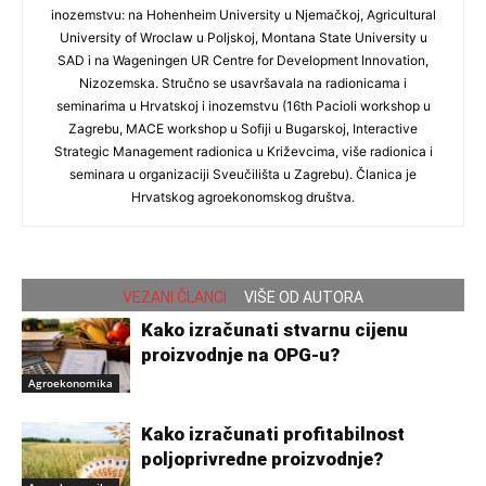
inozemstvu: na Hohenheim University u Njemačkoj, Agricultural
University of Wroclaw u Poljskoj, Montana State University u
SAD i na Wageningen UR Centre for Development Innovation,
Nizozemska. Stručno se usavršavala na radionicama i
seminarima u Hrvatskoj i inozemstvu (16th Pacioli workshop u
Zagrebu, MACE workshop u Sofiji u Bugarskoj, Interactive
Strategic Management radionica u Križevcima, više radionica i
seminara u organizaciji Sveučilišta u Zagrebu). Članica je
Hrvatskog agroekonomskog društva.
VEZANI ČLANCI
VIŠE OD AUTORA
Kako izračunati stvarnu cijenu
proizvodnje na OPG-u?
Agroekonomika
Kako izračunati profitabilnost
poljoprivredne proizvodnje?