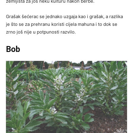
zemljišta za još neku kulturu nakon berbe.
Grašak šećerac se jednako uzgaja kao i grašak, a razlika
je što se za prehranu koristi cijela mahuna i to dok se
zrno još nije u potpunosti razvilo.
Bob