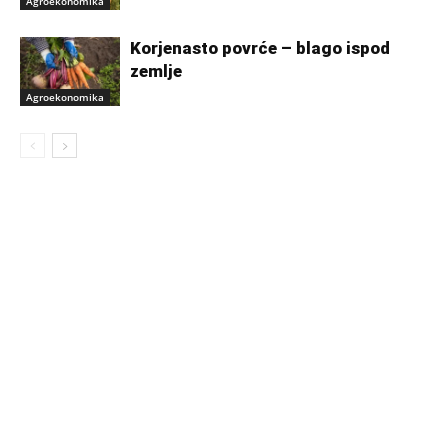
Agroekonomika
Korjenasto povrće – blago ispod
zemlje
Agroekonomika