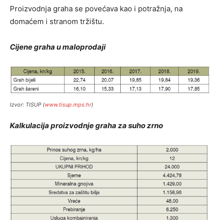
Proizvodnja graha se povećava kao i potražnja, na
domaćem i stranom tržištu.
Cijene graha u maloprodaji
Izvor: TISUP (
www.tisup.mps.hr
)
Kalkulacija proizvodnje graha za suho zrno