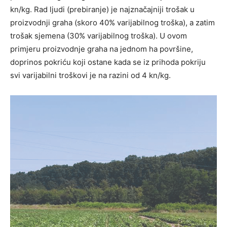
kn/kg. Rad ljudi (prebiranje) je najznačajniji trošak u
proizvodnji graha (skoro 40% varijabilnog troška), a zatim
trošak sjemena (30% varijabilnog troška). U ovom
primjeru proizvodnje graha na jednom ha površine,
doprinos pokriću koji ostane kada se iz prihoda pokriju
svi varijabilni troškovi je na razini od 4 kn/kg.