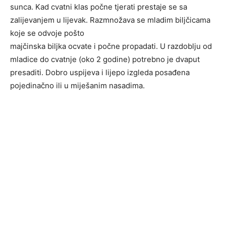
sunca. Kad cvatni klas počne tjerati prestaje se sa
zalijevanjem u lijevak. Razmnožava se mladim biljčicama
koje se odvoje pošto
majčinska biljka ocvate i počne propadati. U razdoblju od
mladice do cvatnje (oko 2 godine) potrebno je dvaput
presaditi. Dobro uspijeva i lijepo izgleda posađena
pojedinačno ili u miješanim nasadima.