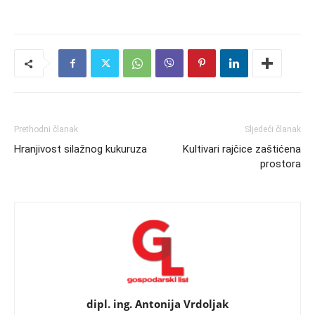
Prethodni članak
Sljedeći članak
Hranjivost silažnog kukuruza
Kultivari rajčice zaštićena
prostora
dipl. ing. Antonija Vrdoljak