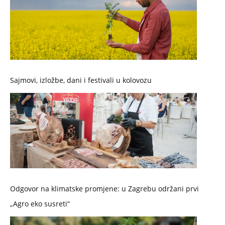
Sajmovi, izložbe, dani i festivali u kolovozu
Odgovor na klimatske promjene: u Zagrebu održani prvi
„Agro eko susreti“