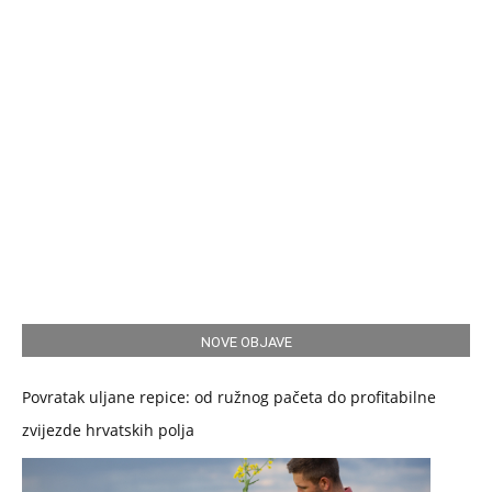
NOVE OBJAVE
Povratak uljane repice: od ružnog pačeta do profitabilne
zvijezde hrvatskih polja