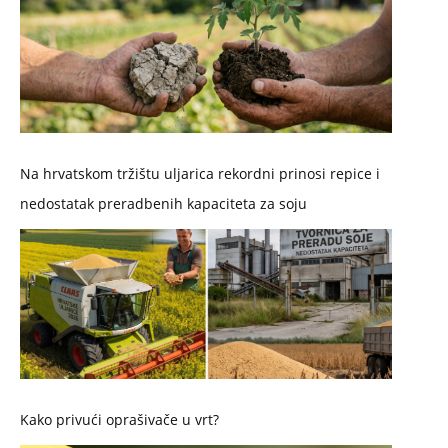
Na hrvatskom tržištu uljarica rekordni prinosi repice i
nedostatak preradbenih kapaciteta za soju
Kako privući oprašivače u vrt?