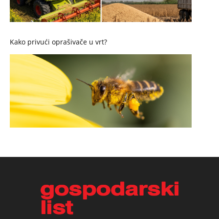
Kako privući oprašivače u vrt?