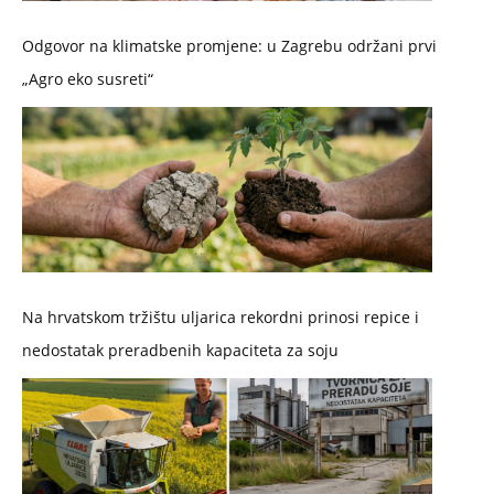
Odgovor na klimatske promjene: u Zagrebu održani prvi
„Agro eko susreti“
Na hrvatskom tržištu uljarica rekordni prinosi repice i
nedostatak preradbenih kapaciteta za soju