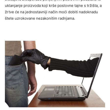
uklanjanje proizvoda koji krše poslovne tajne s tržišta, a
žrtve će na jednostavniji način moći dobiti nadoknadu
štete uzrokovane nezakonitim radnjama.