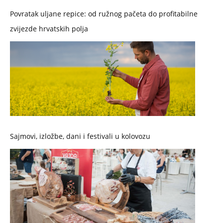
Povratak uljane repice: od ružnog pačeta do profitabilne
zvijezde hrvatskih polja
Sajmovi, izložbe, dani i festivali u kolovozu