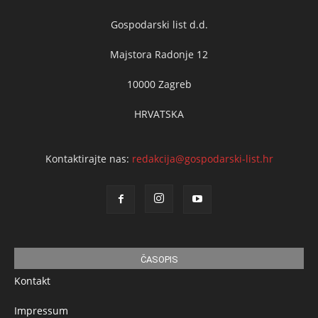
Gospodarski list d.d.
Majstora Radonje 12
10000 Zagreb
HRVATSKA
Kontaktirajte nas:
redakcija@gospodarski-list.hr
ČASOPIS
Kontakt
Impressum