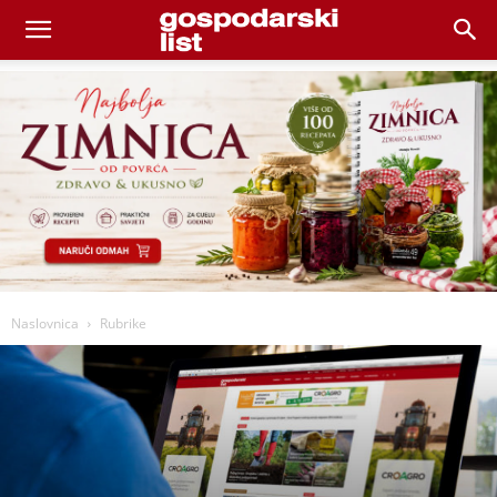
Naslovnica
Rubrike