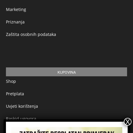
Marketing
Priznanja
Zaštita osobnih podataka
KUPOVINA
Shop
Pretplata
Uvjeti korištenja
Raskid ugovora
Načini plaćanja