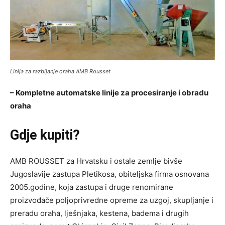
Linija za razbijanje oraha AMB Rousset
– Kompletne automatske linije za procesiranje i obradu
oraha
Gdje kupiti?
AMB ROUSSET za Hrvatsku i ostale zemlje bivše
Jugoslavije zastupa Pletikosa, obiteljska firma osnovana
2005.godine, koja zastupa i druge renomirane
proizvođače poljoprivredne opreme za uzgoj, skupljanje i
preradu oraha, lješnjaka, kestena, badema i drugih