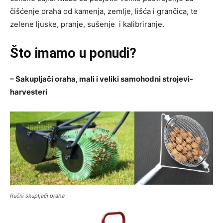
čišćenje oraha od kamenja, zemlje, lišća i grančica, te
zelene ljuske, pranje, sušenje i kalibriranje.
Što imamo u ponudi?
– Sakupljači oraha, mali i veliki samohodni strojevi-
harvesteri
Ručni skupljači oraha