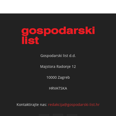
Gospodarski list d.d.
Majstora Radonje 12
10000 Zagreb
HRVATSKA
Kontaktirajte nas:
redakcija@gospodarski-list.hr