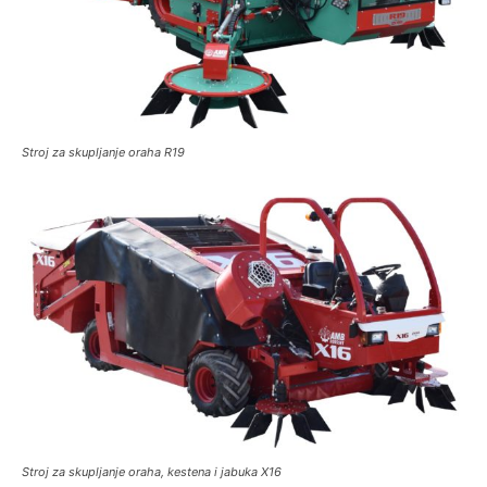
Stroj za skupljanje oraha R19
Stroj za skupljanje oraha, kestena i jabuka X16