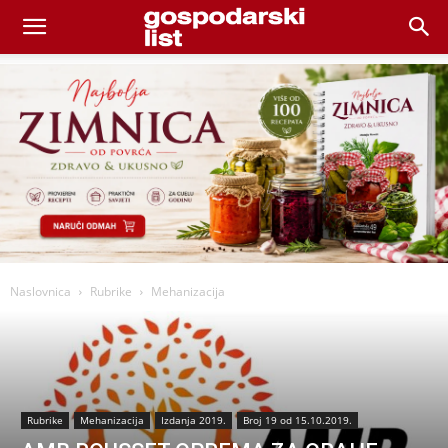
Naslovnica
Rubrike
Mehanizacija
Rubrike
Mehanizacija
Izdanja 2019.
Broj 19 od 15.10.2019.