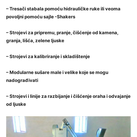
– Tresači stabala pomoću hidrauličke ruke ili veoma
povoljni pomoću sajle -Shakers
– Strojevi za pripremu, pranje, čišćenje od kamena,
granja, lišća, zelene ljuske
– Strojevi za kalibriranje i skladištenje
– Modularne sušare male i velike koje se mogu
nadograđivati
– Strojevi i linije za razbijanje i čišćenje oraha i odvajanje
od ljuske