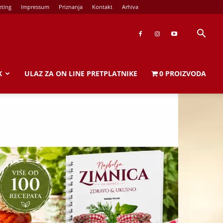
ting
Impressum
Priznanja
Kontakt
Arhiva
K
ULAZ ZA ON LINE PRETPLATNIKE
0 PROIZVODA