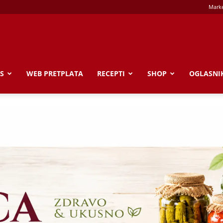
Marke
S
WEB PRETPLATA
RECEPTI
SHOP
OGLASNI