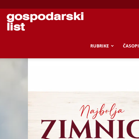
Gospodarski
list
RUBRIKE
ČASOPI