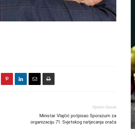
Sljedeći članak
Ministar Vlajčić potpisao Sporazum za
organizaciju 71. Svjetskog natjecanja orača