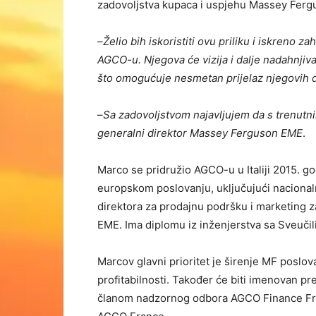
zadovoljstva kupaca i uspjehu Massey Fergu
–
Želio bih iskoristiti ovu priliku i iskreno
AGCO-u. Njegova će vizija i dalje nadahnjivat
što omogućuje nesmetan prijelaz njegovih d
–
Sa zadovoljstvom najavljujem da s trenutn
generalni direktor Massey Ferguson EME
.
Marco se pridružio AGCO-u u Italiji 2015. g
europskom poslovanju, uključujući nacionaln
direktora za prodajnu podršku i marketing 
EME. Ima diplomu iz inženjerstva sa Sveučili
Marcov glavni prioritet je širenje MF poslova
profitabilnosti. Također će biti imenovan 
članom nadzornog odbora AGCO Finance Fra