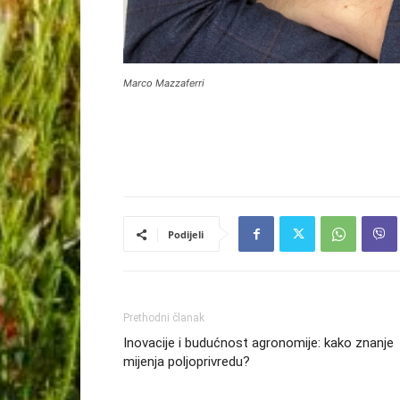
Marco Mazzaferri
Podijeli
Prethodni članak
Inovacije i budućnost agronomije: kako znanje
mijenja poljoprivredu?