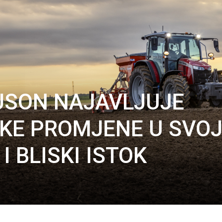
USON NAJAVLJUJE
KE PROMJENE U SVO
I BLISKI ISTOK