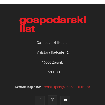
Gospodarski list d.d.
Majstora Radonje 12
10000 Zagreb
HRVATSKA
Kontaktirajte nas:
redakcija@gospodarski-list.hr