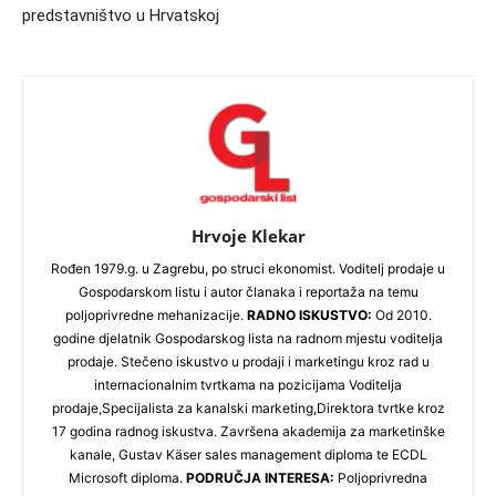
predstavništvo u Hrvatskoj
Hrvoje Klekar
Rođen 1979.g. u Zagrebu, po struci ekonomist. Voditelj prodaje u
Gospodarskom listu i autor članaka i reportaža na temu
poljoprivredne mehanizacije.
RADNO ISKUSTVO:
Od 2010.
godine djelatnik Gospodarskog lista na radnom mjestu voditelja
prodaje. Stečeno iskustvo u prodaji i marketingu kroz rad u
internacionalnim tvrtkama na pozicijama Voditelja
prodaje,Specijalista za kanalski marketing,Direktora tvrtke kroz
17 godina radnog iskustva. Završena akademija za marketinške
kanale, Gustav Käser sales management diploma te ECDL
Microsoft diploma.
PODRUČJA INTERESA:
Poljoprivredna