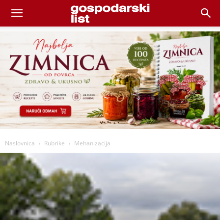
Naslovnica
Rubrike
Mehanizacija