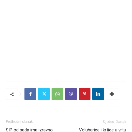
Prethodni članak
Sljedeći članak
SIP od sada ima izravno
Voluharice i krtice u vrtu