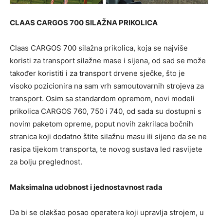
CLAAS CARGOS 700 SILAŽNA PRIKOLICA
Claas CARGOS 700 silažna prikolica, koja se najviše
koristi za transport silažne mase i sijena, od sad se može
također koristiti i za transport drvene sječke, što je
visoko pozicionira na sam vrh samoutovarnih strojeva za
transport. Osim sa standardom opremom, novi modeli
prikolica CARGOS 760, 750 i 740, od sada su dostupni s
novim paketom opreme, poput novih zakrilaca bočnih
stranica koji dodatno štite silažnu masu ili sijeno da se ne
rasipa tijekom transporta, te novog sustava led rasvijete
za bolju preglednost.
Maksimalna udobnost i jednostavnost rada
Da bi se olakšao posao operatera koji upravlja strojem, u