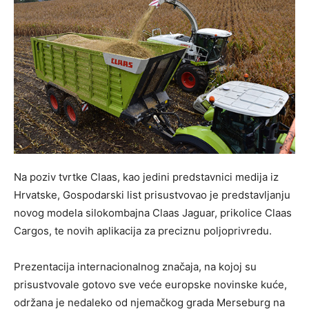
Na poziv tvrtke Claas, kao jedini predstavnici medija iz
Hrvatske, Gospodarski list prisustvovao je predstavljanju
novog modela silokombajna Claas Jaguar, prikolice Claas
Cargos, te novih aplikacija za preciznu poljoprivredu.
Prezentacija internacionalnog značaja, na kojoj su
prisustvovale gotovo sve veće europske novinske kuće,
održana je nedaleko od njemačkog grada Merseburg na