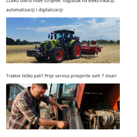
CLAAS otkrio nove strojeve: naglasak na elektrifikaciji,
automatizaciji i digitalizaciji
Traktor teško pali? Prije servisa provjerite ovih 7 stvari