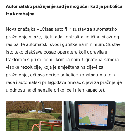
Automatsko pražnjenje sad je moguće i kad je prikolica
iza kombajna
Nova značajka – „Claas auto fill“ sustav za automatsko
pražnjenje silaže, tijek rada kontrolira količinu silažnog
rasipa, te automatski svodi gubitke na minimum. Sustav
isto tako olakšava posao operatera koji upravljaju
traktorom s prikolicom i kombajnom. Ugrađena kamera
visoke rezolucije, koja je smještena na cijevi za
pražnjenje, očitava obrise prikolice konstantno u toku
rada i automatski prilagođava pravac cijevi za pražnjenje
u odnosu na dimenzije prikolice i njen kapacitet.