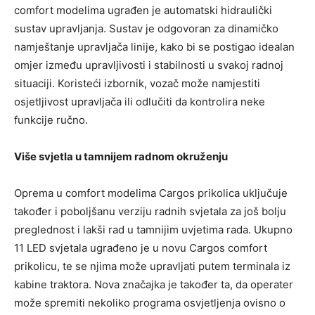
comfort modelima ugrađen je automatski hidraulički
sustav upravljanja. Sustav je odgovoran za dinamičko
namještanje upravljača linije, kako bi se postigao idealan
omjer između upravljivosti i stabilnosti u svakoj radnoj
situaciji. Koristeći izbornik, vozač može namjestiti
osjetljivost upravljača ili odlučiti da kontrolira neke
funkcije ručno.
Više svjetla u tamnijem radnom okruženju
Oprema u comfort modelima Cargos prikolica uključuje
također i poboljšanu verziju radnih svjetala za još bolju
preglednost i lakši rad u tamnijim uvjetima rada. Ukupno
11 LED svjetala ugrađeno je u novu Cargos comfort
prikolicu, te se njima može upravljati putem terminala iz
kabine traktora. Nova značajka je također ta, da operater
može spremiti nekoliko programa osvjetljenja ovisno o