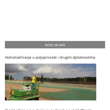
NOVE OBJAVE
Hidromalčiranje u poljoprivredi i drugim djelatnostima