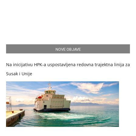
NOVE OBJAVE
Na inicijativu HPK-a uspostavljena redovna trajektna linija za
Susak i Unije