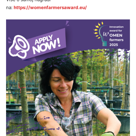
na:
https://womenfarmersaward.eu/