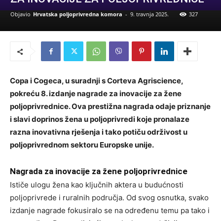
Objavio
Hrvatska poljoprivredna komora
-
9. travnja 2025.
327
Copa i Cogeca, u suradnji s Corteva Agriscience,
pokreću 8. izdanje nagrade za inovacije za žene
poljoprivrednice. Ova prestižna nagrada odaje priznanje
i slavi doprinos žena u poljoprivredi koje pronalaze
razna inovativna rješenja i tako potiču održivost u
poljoprivrednom sektoru Europske unije.
Nagrada za inovacije za žene poljoprivrednice
Ističe ulogu žena kao ključnih aktera u budućnosti
poljoprivrede i ruralnih područja. Od svog osnutka, svako
izdanje nagrade fokusiralo se na određenu temu pa tako i