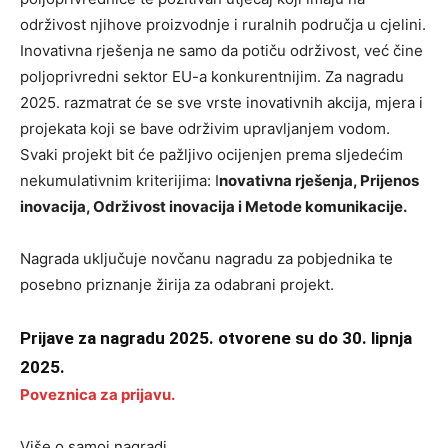
održivost njihove proizvodnje i ruralnih područja u cjelini.
Inovativna rješenja ne samo da potiču održivost, već čine
poljoprivredni sektor EU-a konkurentnijim. Za nagradu
2025. razmatrat će se sve vrste inovativnih akcija, mjera i
projekata koji se bave održivim upravljanjem vodom.
Svaki projekt bit će pažljivo ocijenjen prema sljedećim
nekumulativnim kriterijima: I
novativna rješenja, Prijenos
inovacija, Održivost inovacija i Metode komunikacije.
Nagrada uključuje novčanu nagradu za pobjednika te
posebno priznanje žirija za odabrani projekt.
Prijave za nagradu 2025. otvorene su do 30. lipnja
2025.
Poveznica za prijavu.
Više o samoj nagradi