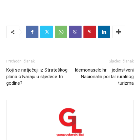
Prethodni članak
Sljedeći članak
Koji se natječaji iz Strateškog
Idemonaselo.hr – jedinstveni
plana otvaraju u sljedeće tri
Nacionalni portal ruralnog
godine?
turizma