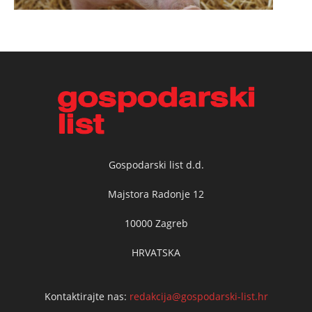
Gospodarski list d.d.
Majstora Radonje 12
10000 Zagreb
HRVATSKA
Kontaktirajte nas:
redakcija@gospodarski-list.hr