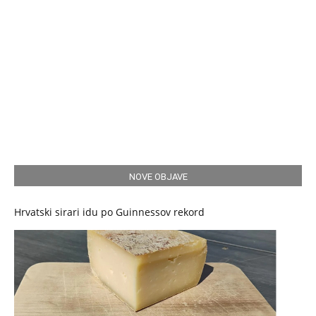
NOVE OBJAVE
Hrvatski sirari idu po Guinnessov rekord