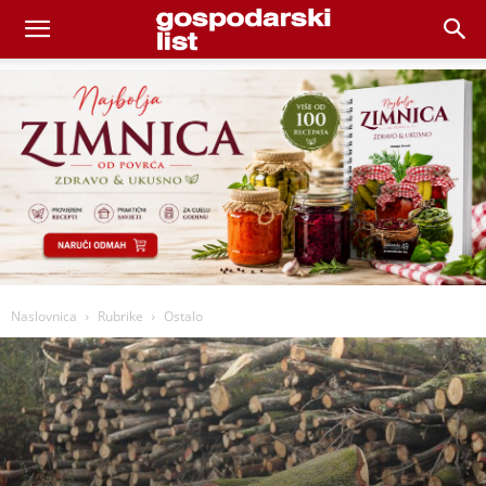
Naslovnica
Rubrike
Ostalo