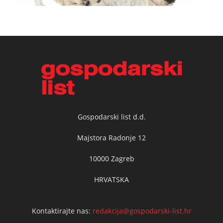
Gospodarski list d.d.
Majstora Radonje 12
10000 Zagreb
HRVATSKA
Kontaktirajte nas:
redakcija@gospodarski-list.hr