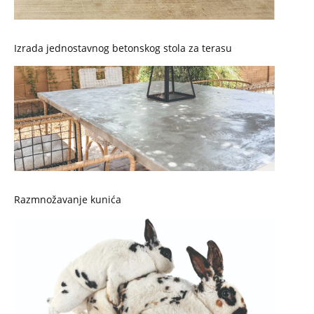
Izrada jednostavnog betonskog stola za terasu
Razmnožavanje kunića