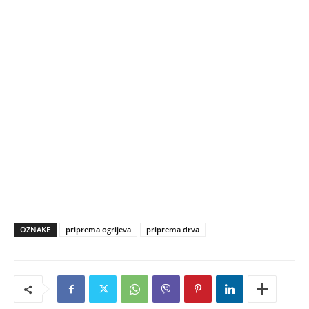
OZNAKE
priprema ogrijeva
priprema drva