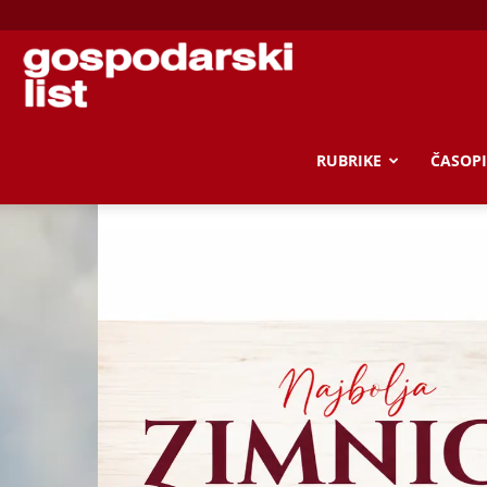
Gospodarski
list
RUBRIKE
ČASOPI