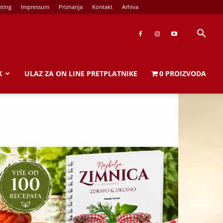
ting
Impressum
Priznanja
Kontakt
Arhiva
K
ULAZ ZA ON LINE PRETPLATNIKE
0 PROIZVODA