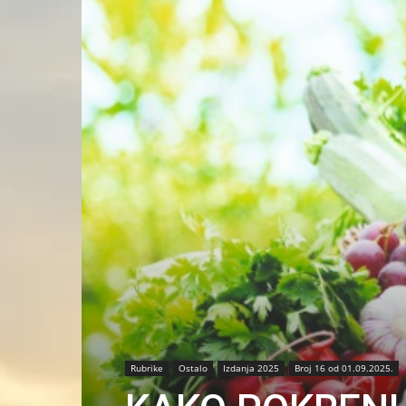
Rubrike
Ostalo
Izdanja 2025
Broj 16 od 01.09.2025.