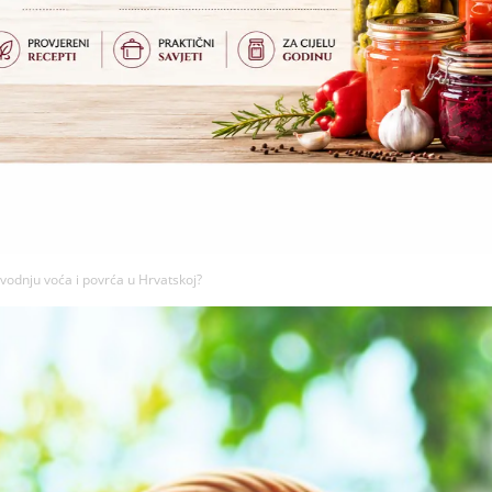
vodnju voća i povrća u Hrvatskoj?