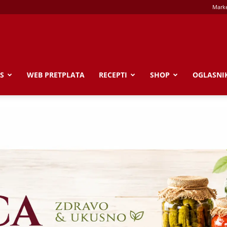
Marke
S
WEB PRETPLATA
RECEPTI
SHOP
OGLASNI