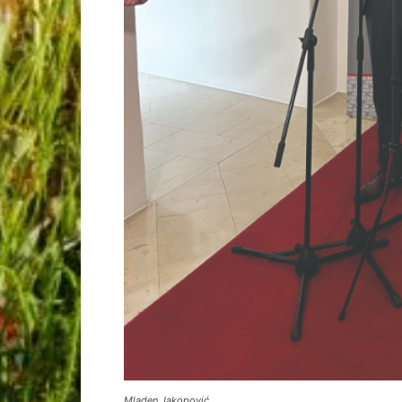
Mladen Jakopović