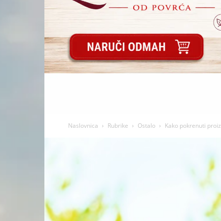
Naslovnica
Rubrike
Ostalo
Kako pokrenuti proiz