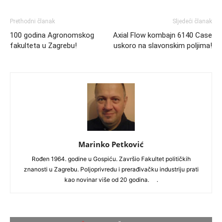
Prethodni članak
Sljedeći članak
100 godina Agronomskog
Axial Flow kombajn 6140 Case
fakulteta u Zagrebu!
uskoro na slavonskim poljima!
Marinko Petković
Rođen 1964. godine u Gospiću. Završio Fakultet političkih
znanosti u Zagrebu. Poljoprivredu i prerađivačku industriju prati
kao novinar više od 20 godina. .