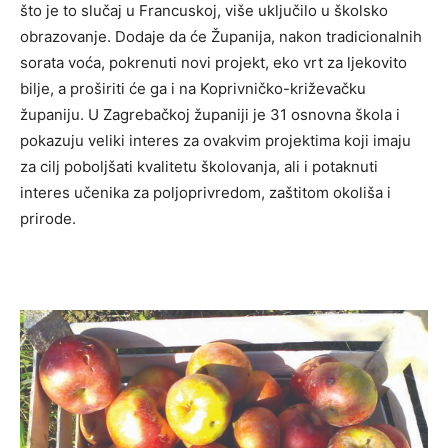
što je to slučaj u Francuskoj, više uključilo u školsko
obrazovanje. Dodaje da će Županija, nakon tradicionalnih
sorata voća, pokrenuti novi projekt, eko vrt za ljekovito
bilje, a proširiti će ga i na Koprivničko-križevačku
županiju. U Zagrebačkoj županiji je 31 osnovna škola i
pokazuju veliki interes za ovakvim projektima koji imaju
za cilj poboljšati kvalitetu školovanja, ali i potaknuti
interes učenika za poljoprivredom, zaštitom okoliša i
prirode.