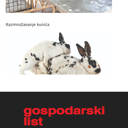
Razmnožavanje kunića