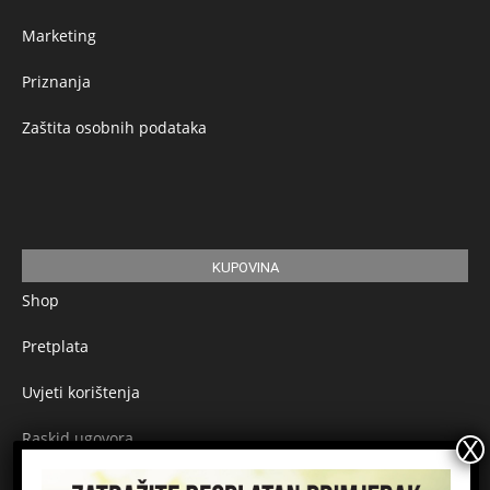
Marketing
Priznanja
Zaštita osobnih podataka
KUPOVINA
Shop
Pretplata
Uvjeti korištenja
Raskid ugovora
Načini plaćanja