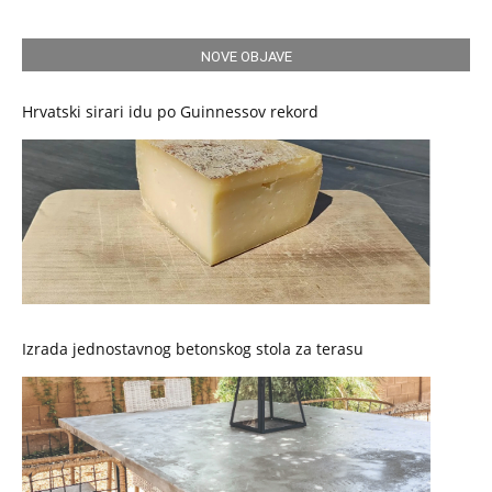
NOVE OBJAVE
Hrvatski sirari idu po Guinnessov rekord
Izrada jednostavnog betonskog stola za terasu