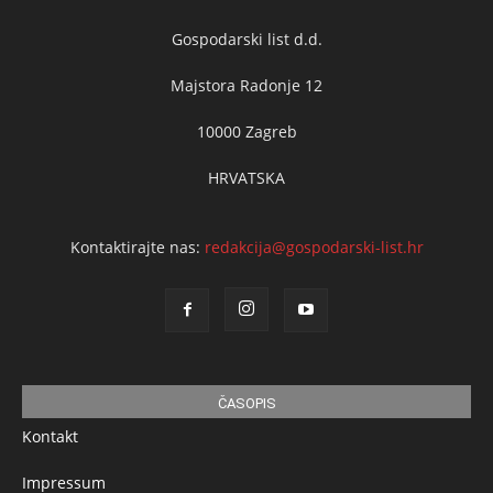
Gospodarski list d.d.
Majstora Radonje 12
10000 Zagreb
HRVATSKA
Kontaktirajte nas:
redakcija@gospodarski-list.hr
ČASOPIS
Kontakt
Impressum