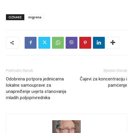
OZNAKE
migrena
Prethodni članak
Sljedeći članak
Odobrena potpora jedinicama
Čajevi za koncentraciju i
lokalne samouprave za
pamćenje
unapređenje uvjeta stanovanja
mladih poljoprivrednika