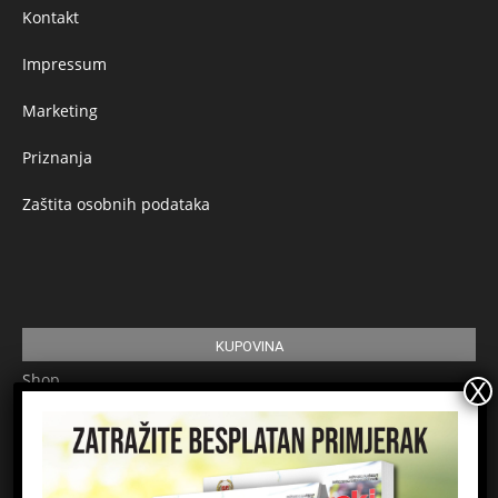
Kontakt
Impressum
Marketing
Priznanja
Zaštita osobnih podataka
KUPOVINA
Shop
Pretplata
Uvjeti korištenja