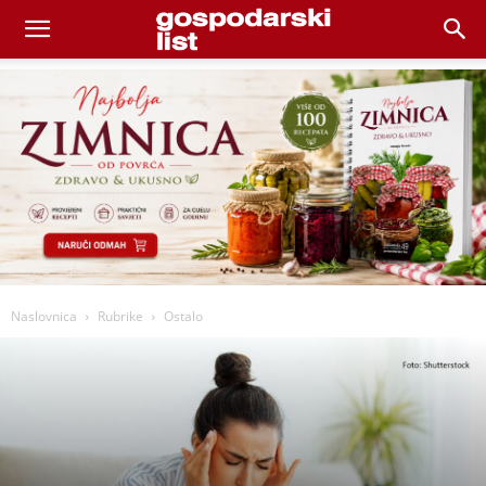
Naslovnica
Rubrike
Ostalo