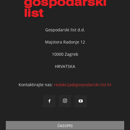
Gospodarski list d.d.
Majstora Radonje 12
10000 Zagreb
HRVATSKA
Kontaktirajte nas:
redakcija@gospodarski-list.hr
ČASOPIS