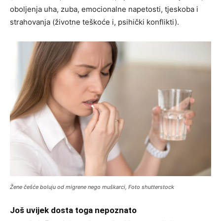
oboljenja uha, zuba, emocionalne napetosti, tjeskoba i
strahovanja (životne teškoće i, psihički konflikti).
Žene češće boluju od migrene nego muškarci, Foto shutterstock
Još uvijek dosta toga nepoznato