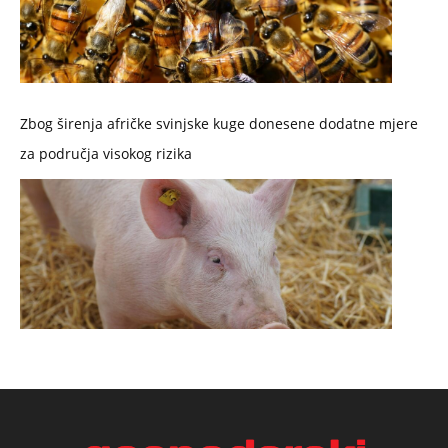
Zbog širenja afričke svinjske kuge donesene dodatne mjere
za područja visokog rizika