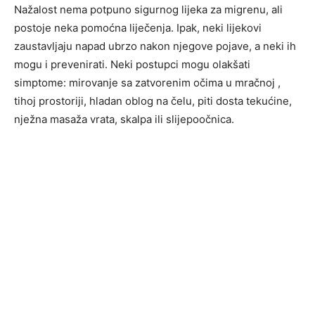
Nažalost nema potpuno sigurnog lijeka za migrenu, ali
postoje neka pomoćna liječenja. Ipak, neki lijekovi
zaustavljaju napad ubrzo nakon njegove pojave, a neki ih
mogu i prevenirati. Neki postupci mogu olakšati
simptome: mirovanje sa zatvorenim očima u mračnoj ,
tihoj prostoriji, hladan oblog na čelu, piti dosta tekućine,
nježna masaža vrata, skalpa ili slijepoočnica.