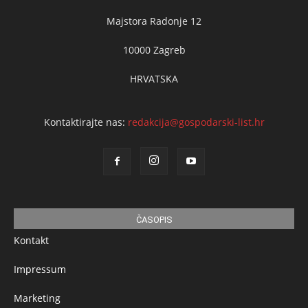
Majstora Radonje 12
10000 Zagreb
HRVATSKA
Kontaktirajte nas:
redakcija@gospodarski-list.hr
ČASOPIS
Kontakt
Impressum
Marketing