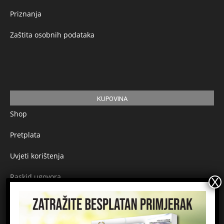
Priznanja
Zaštita osobnih podataka
KUPOVINA
Shop
Pretplata
Uvjeti korištenja
Raskid ugovora
Načini plaćanja
Sigurnost plaćanja