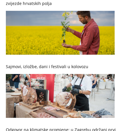
zvijezde hrvatskih polja
Sajmovi, izložbe, dani i festivali u kolovozu
Odgovor na klimatske promjene: u Zagrebu održani prvi