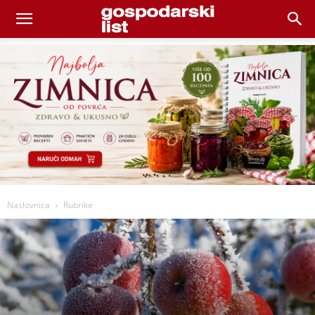
Naslovnica
Rubrike