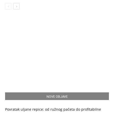
NOVE OBJAVE
Povratak uljane repice: od ružnog pačeta do profitabilne