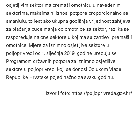
osjetljivim sektorima premaši omotnicu u navedenim
sektorima, maksimalni iznosi potpore proporcionalno se
smanjuju, to jest ako ukupna godišnja vrijednost zahtjeva
za plaćanja bude manja od omotnice za sektor, razlika se
raspoređuje na one sektore u kojima su zahtjevi premašili
omotnice. Mjere za iznimno osjetljive sektore u
poljoprivredi od 1. siječnja 2019. godine uređuju se
Programom državnih potpora za iznimno osjetljive
sektore u poljoprivredi koji se donosi Odlukom Vlade
Republike Hrvatske pojedinačno za svaku godinu.
Izvor i foto: https://poljoprivreda.gov.hr/