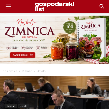
Naslovnica
Rubrike
Ostalo
Rubrike
Ostalo