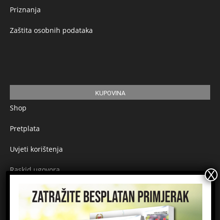
Priznanja
Zaštita osobnih podataka
KUPOVINA
Shop
Pretplata
Uvjeti korištenja
Raskid ugovora
Načini plaćanja
Sigurnost plaćanja