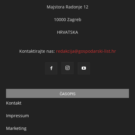
Majstora Radonje 12
10000 Zagreb
HRVATSKA
Kontaktirajte nas:
redakcija@gospodarski-list.hr
ČASOPIS
Kontakt
Impressum
Marketing