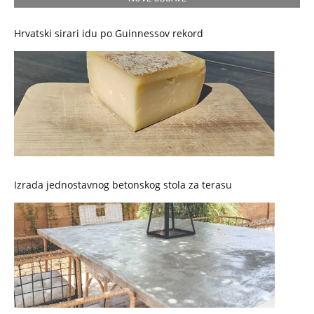
Hrvatski sirari idu po Guinnessov rekord
Izrada jednostavnog betonskog stola za terasu