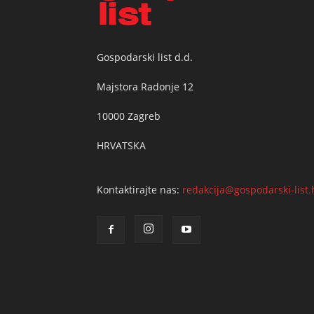
Gospodarski list d.d.
Majstora Radonje 12
10000 Zagreb
HRVATSKA
Kontaktirajte nas:
redakcija@gospodarski-list.