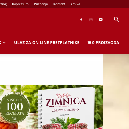
ting
Impressum
Priznanja
Kontakt
Arhiva
K
ULAZ ZA ON LINE PRETPLATNIKE
0 PROIZVODA