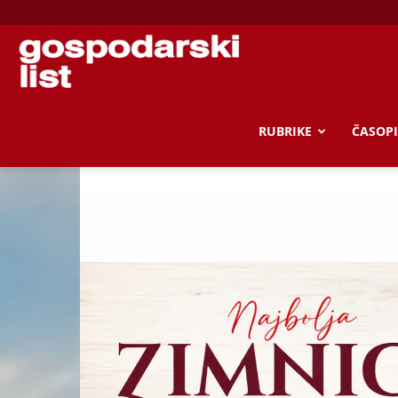
Gospodarski
list
RUBRIKE
ČASOPI