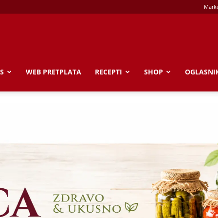
Marke
S
WEB PRETPLATA
RECEPTI
SHOP
OGLASNI