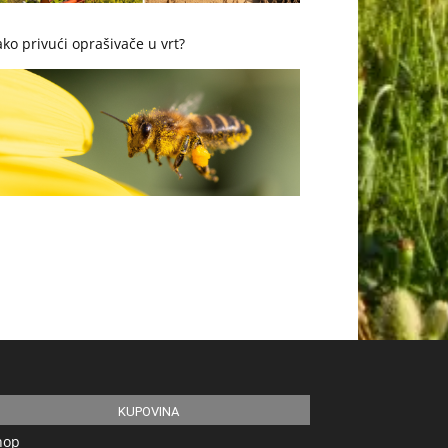
ko privući oprašivače u vrt?
KUPOVINA
hop