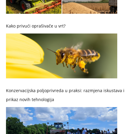
Kako privući oprašivače u vrt?
Konzervacijska poljoprivreda u praksi: razmjena iskustava i
prikaz novih tehnologija