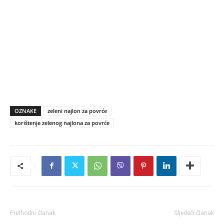
OZNAKE
zeleni najlon za povrće
korištenje zelenog najlona za povrće
Prethodni članak
Sljedeći članak