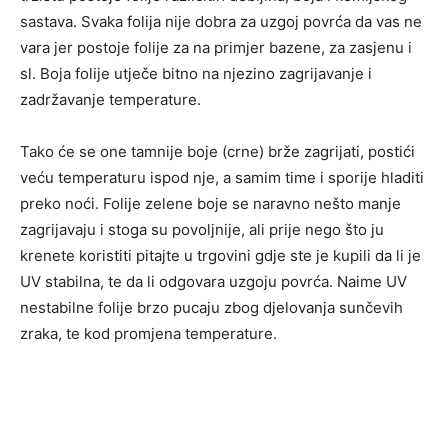
sastava. Svaka folija nije dobra za uzgoj povrća da vas ne
vara jer postoje folije za na primjer bazene, za zasjenu i
sl. Boja folije utječe bitno na njezino zagrijavanje i
zadržavanje temperature.
Tako će se one tamnije boje (crne) brže zagrijati, postići
veću temperaturu ispod nje, a samim time i sporije hladiti
preko noći. Folije zelene boje se naravno nešto manje
zagrijavaju i stoga su povoljnije, ali prije nego što ju
krenete koristiti pitajte u trgovini gdje ste je kupili da li je
UV stabilna, te da li odgovara uzgoju povrća. Naime UV
nestabilne folije brzo pucaju zbog djelovanja sunčevih
zraka, te kod promjena temperature.