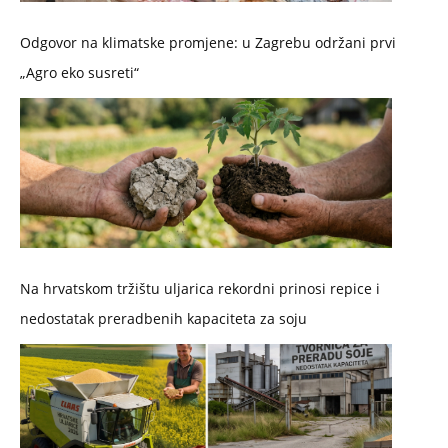
Odgovor na klimatske promjene: u Zagrebu održani prvi
„Agro eko susreti“
Na hrvatskom tržištu uljarica rekordni prinosi repice i
nedostatak preradbenih kapaciteta za soju