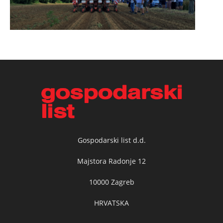
Gospodarski list d.d.
Majstora Radonje 12
10000 Zagreb
HRVATSKA