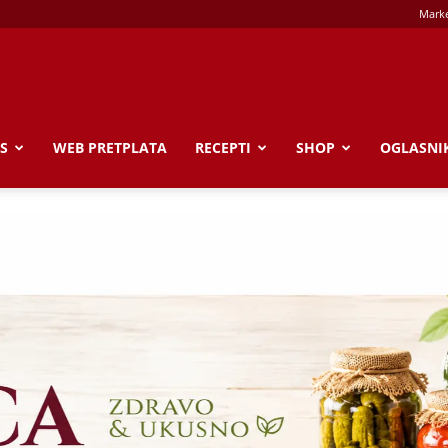
Marke
S
WEB PRETPLATA
RECEPTI
SHOP
OGLASNI