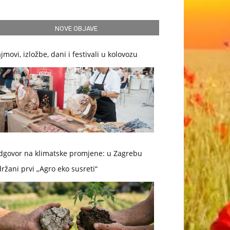
NOVE OBJAVE
jmovi, izložbe, dani i festivali u kolovozu
dgovor na klimatske promjene: u Zagrebu
ržani prvi „Agro eko susreti“