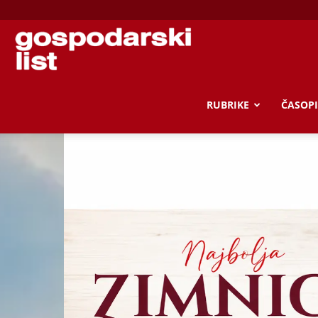
Gospodarski
list
RUBRIKE
ČASOPI