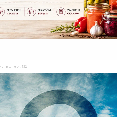
jeti pitanje br. 432