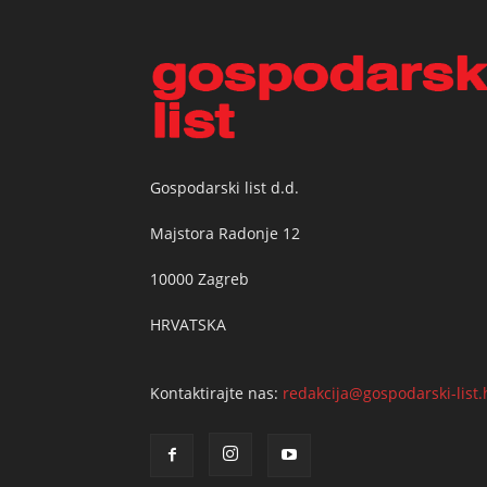
Gospodarski list d.d.
Majstora Radonje 12
10000 Zagreb
HRVATSKA
Kontaktirajte nas:
redakcija@gospodarski-list.