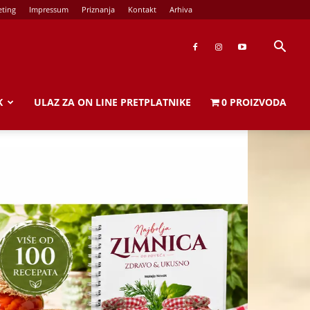
ting
Impressum
Priznanja
Kontakt
Arhiva
K
ULAZ ZA ON LINE PRETPLATNIKE
0 PROIZVODA