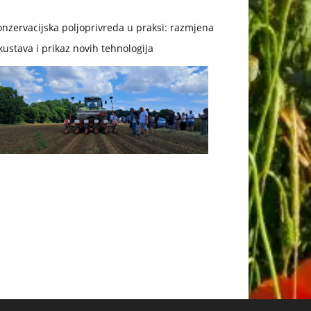
nzervacijska poljoprivreda u praksi: razmjena
kustava i prikaz novih tehnologija